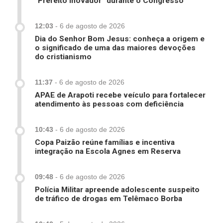
“Prefeito Inovador” durante o Congresso
12:03
-
6 de agosto de 2026
Dia do Senhor Bom Jesus: conheça a origem e
o significado de uma das maiores devoções
do cristianismo
11:37
-
6 de agosto de 2026
APAE de Arapoti recebe veículo para fortalecer
atendimento às pessoas com deficiência
10:43
-
6 de agosto de 2026
Copa Paizão reúne famílias e incentiva
integração na Escola Agnes em Reserva
09:48
-
6 de agosto de 2026
Polícia Militar apreende adolescente suspeito
de tráfico de drogas em Telêmaco Borba