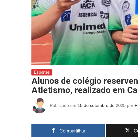
Esportes
Alunos de colégio reserve
Atletismo, realizado em 
Publicado em
15 de setembro de 2025
por
R
Compartilhar
Co