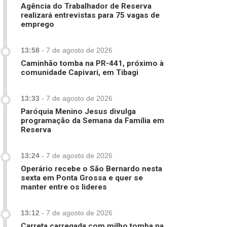
Agência do Trabalhador de Reserva
realizará entrevistas para 75 vagas de
emprego
13:58
-
7 de agosto de 2026
Caminhão tomba na PR-441, próximo à
comunidade Capivari, em Tibagi
13:33
-
7 de agosto de 2026
Paróquia Menino Jesus divulga
programação da Semana da Família em
Reserva
13:24
-
7 de agosto de 2026
Operário recebe o São Bernardo nesta
sexta em Ponta Grossa e quer se
manter entre os lideres
13:12
-
7 de agosto de 2026
Carreta carregada com milho tomba na