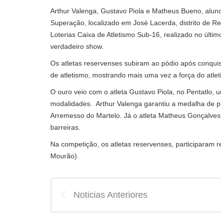
Arthur Valenga, Gustavo Piola e Matheus Bueno, aluno
Superação, localizado em José Lacerda, distrito de 
Loterias Caixa de Atletismo Sub-16, realizado no úl
verdadeiro show.
Os atletas reservenses subiram ao pódio após conqui
de atletismo, mostrando mais uma vez a força do atle
O ouro veio com o atleta Gustavo Piola, no Pentatlo, u
modalidades. Arthur Valenga garantiu a medalha de p
Arremesso do Martelo. Já o atleta Matheus Gonçalve
barreiras.
Na competição, os atletas reservenses, participara
Mourão).
Noticias Anteriores