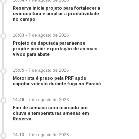
16:54
-
7 de agosto de 2026
Reserva inicia projeto para fortalecer a
ovinocultura e ampliar a produtividade
no campo
16:03
-
7 de agosto de 2026
Projeto de deputada paranaense
propõe proibir exportação de animais
vivos para abate
15:05
-
7 de agosto de 2026
Motorista é preso pela PRF após
capotar veículo durante fuga no Paraná
14:49
-
7 de agosto de 2026
Fim de semana será marcado por
chuva e temperaturas amenas em
Reserva
14:13
-
7 de agosto de 2026