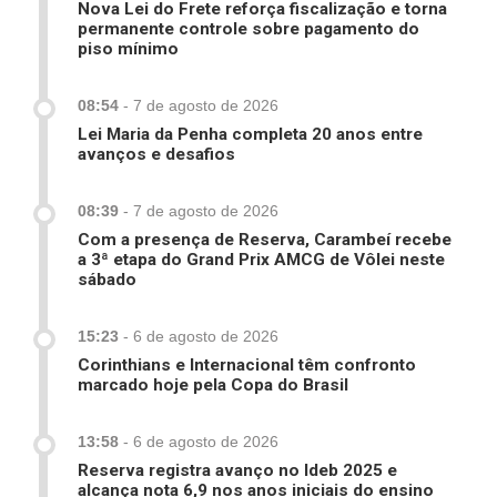
Nova Lei do Frete reforça fiscalização e torna
permanente controle sobre pagamento do
piso mínimo
08:54
-
7 de agosto de 2026
Lei Maria da Penha completa 20 anos entre
avanços e desafios
08:39
-
7 de agosto de 2026
Com a presença de Reserva, Carambeí recebe
a 3ª etapa do Grand Prix AMCG de Vôlei neste
sábado
15:23
-
6 de agosto de 2026
Corinthians e Internacional têm confronto
marcado hoje pela Copa do Brasil
13:58
-
6 de agosto de 2026
Reserva registra avanço no Ideb 2025 e
alcança nota 6,9 nos anos iniciais do ensino