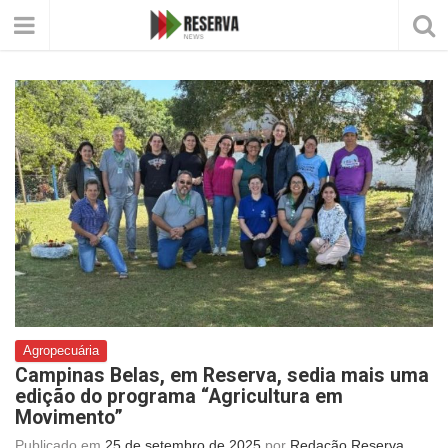
Agropecuária
Campinas Belas, em Reserva, sedia mais uma
edição do programa “Agricultura em
Movimento”
Publicado em
25 de setembro de 2025
por
Redação Reserva