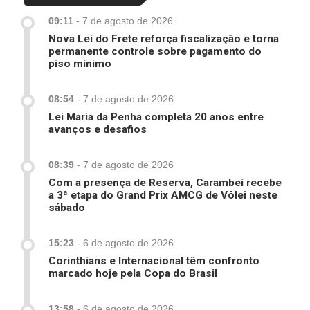
09:11
-
7 de agosto de 2026
Nova Lei do Frete reforça fiscalização e torna
permanente controle sobre pagamento do
piso mínimo
08:54
-
7 de agosto de 2026
Lei Maria da Penha completa 20 anos entre
avanços e desafios
08:39
-
7 de agosto de 2026
Com a presença de Reserva, Carambeí recebe
a 3ª etapa do Grand Prix AMCG de Vôlei neste
sábado
15:23
-
6 de agosto de 2026
Corinthians e Internacional têm confronto
marcado hoje pela Copa do Brasil
13:58
-
6 de agosto de 2026