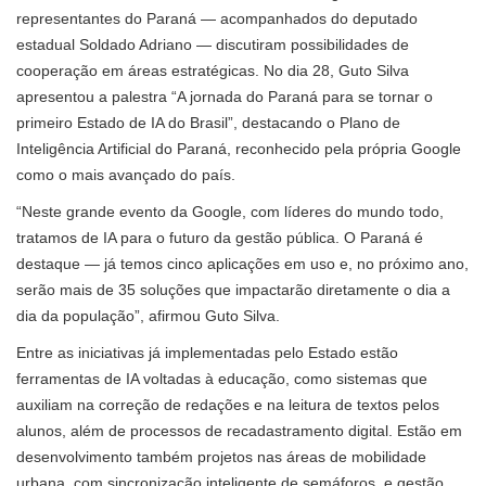
representantes do Paraná — acompanhados do deputado
estadual Soldado Adriano — discutiram possibilidades de
cooperação em áreas estratégicas. No dia 28, Guto Silva
apresentou a palestra “A jornada do Paraná para se tornar o
primeiro Estado de IA do Brasil”, destacando o Plano de
Inteligência Artificial do Paraná, reconhecido pela própria Google
como o mais avançado do país.
“Neste grande evento da Google, com líderes do mundo todo,
tratamos de IA para o futuro da gestão pública. O Paraná é
destaque — já temos cinco aplicações em uso e, no próximo ano,
serão mais de 35 soluções que impactarão diretamente o dia a
dia da população”, afirmou Guto Silva.
Entre as iniciativas já implementadas pelo Estado estão
ferramentas de IA voltadas à educação, como sistemas que
auxiliam na correção de redações e na leitura de textos pelos
alunos, além de processos de recadastramento digital. Estão em
desenvolvimento também projetos nas áreas de mobilidade
urbana, com sincronização inteligente de semáforos, e gestão