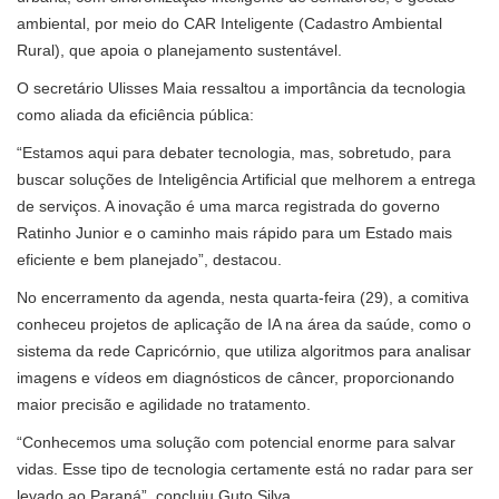
ambiental, por meio do CAR Inteligente (Cadastro Ambiental
Rural), que apoia o planejamento sustentável.
O secretário Ulisses Maia ressaltou a importância da tecnologia
como aliada da eficiência pública:
“Estamos aqui para debater tecnologia, mas, sobretudo, para
buscar soluções de Inteligência Artificial que melhorem a entrega
de serviços. A inovação é uma marca registrada do governo
Ratinho Junior e o caminho mais rápido para um Estado mais
eficiente e bem planejado”, destacou.
No encerramento da agenda, nesta quarta-feira (29), a comitiva
conheceu projetos de aplicação de IA na área da saúde, como o
sistema da rede Capricórnio, que utiliza algoritmos para analisar
imagens e vídeos em diagnósticos de câncer, proporcionando
maior precisão e agilidade no tratamento.
“Conhecemos uma solução com potencial enorme para salvar
vidas. Esse tipo de tecnologia certamente está no radar para ser
levado ao Paraná”, concluiu Guto Silva.