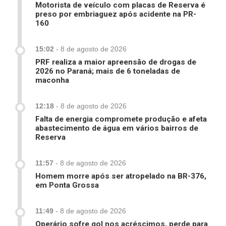
Motorista de veículo com placas de Reserva é
preso por embriaguez após acidente na PR-
160
15:02
-
8 de agosto de 2026
PRF realiza a maior apreensão de drogas de
2026 no Paraná; mais de 6 toneladas de
maconha
12:18
-
8 de agosto de 2026
Falta de energia compromete produção e afeta
abastecimento de água em vários bairros de
Reserva
11:57
-
8 de agosto de 2026
Homem morre após ser atropelado na BR-376,
em Ponta Grossa
11:49
-
8 de agosto de 2026
Operário sofre gol nos acréscimos, perde para