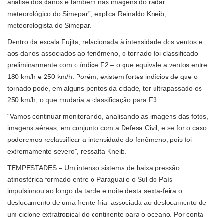
análise dos danos e também nas imagens do radar
meteorológico do Simepar”, explica Reinaldo Kneib,
meteorologista do Simepar.
Dentro da escala Fujita, relacionada à intensidade dos ventos e
aos danos associados ao fenômeno, o tornado foi classificado
preliminarmente com o índice F2 – o que equivale a ventos entre
180 km/h e 250 km/h. Porém, existem fortes indícios de que o
tornado pode, em alguns pontos da cidade, ter ultrapassado os
250 km/h, o que mudaria a classificação para F3.
“Vamos continuar monitorando, analisando as imagens das fotos,
imagens aéreas, em conjunto com a Defesa Civil, e se for o caso
poderemos reclassificar a intensidade do fenômeno, pois foi
extremamente severo”, ressalta Kneib.
TEMPESTADES – Um intenso sistema de baixa pressão
atmosférica formado entre o Paraguai e o Sul do País
impulsionou ao longo da tarde e noite desta sexta-feira o
deslocamento de uma frente fria, associada ao deslocamento de
um ciclone extratropical do continente para o oceano. Por conta