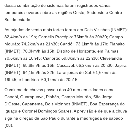
dessa combinação de sistemas foram registrados vários
temporais severos sobre as regiões Oeste, Sudoeste e Centro-
Sul do estado.
As rajadas de vento mais fortes foram em Dois Vizinhos (INMET):
82,4km/h às 19h; Cornélio Procópio: 76km/h às 20h30; Campo
Mourão: 74,2km/h às 21h30; Candói: 73,1km/h às 17h; Planalto
(INMET): 70,9km/h às 15h; Distrito de Horizonte, em Palmas:
70,6km/h às 18h45; Cianorte: 69,8km/h às 22h30; Clevelândia
(INMET): 68,8km/h às 16h; Cascavel: 66,2km/h às 20h30; Japira
(INMET): 64,1km/h às 22h; Laranjeiras do Sul: 61,6km/h às
19h45; e Londrina: 60,1km/h às 20h15.
O volume de chuvas passou dos 40 mm em cidades como
Candói, Guarapuava, Pinhão, Campo Mourão, São Jorge
D’Oeste, Capanema, Dois Vizinhos (INMET), Boa Esperança do
Iguaçu e Coronel Domingos Soares. A previsão é de que a chuva
siga na direção de São Paulo durante a madrugada de sábado
(08).