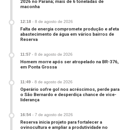
2026 no Paraná; mais de 6 toneladas de
maconha
12:18
-
8 de agosto de 2026
Falta de energia compromete produção e afeta
abastecimento de água em vários bairros de
Reserva
11:57
-
8 de agosto de 2026
Homem morre após ser atropelado na BR-376,
em Ponta Grossa
11:49
-
8 de agosto de 2026
Operário sofre gol nos acréscimos, perde para
o São Bernardo e desperdiça chance de vice-
liderança
16:54
-
7 de agosto de 2026
Reserva inicia projeto para fortalecer a
ovinocultura e ampliar a produtividade no