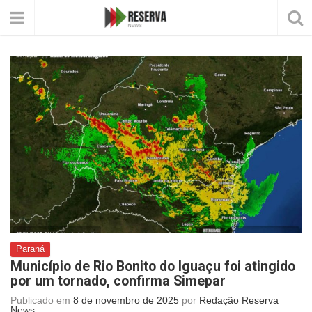
Paraná
Município de Rio Bonito do Iguaçu foi atingido
por um tornado, confirma Simepar
Publicado em
8 de novembro de 2025
por
Redação Reserva
News