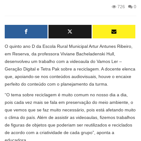
726
0
O quinto ano D da Escola Rural Municipal Artur Antunes Ribeiro,
em Reserva, da professora Viviane Bacheladenski Hull,
desenvolveu um trabalho com a videoaula do Vamos Ler –
Geração Digital e Tetra Pak sobre a reciclagem. A docente elenca
que, apoiando-se nos conteúdos audiovisuais, houve o encaixe
perfeito do conteúdo com o planejamento da turma.
“O tema sobre reciclagem é muito comum no nosso dia a dia,
pois cada vez mais se fala em preservação do meio ambiente, o
que vemos que se faz muito necessário, pois está afetando muito
o clima do país. Além de assistir as videoaulas, fizemos trabalhos
de figuras de objetos que poderiam ser reutilizados e reciclados
de acordo com a criatividade de cada grupo”, aponta a
educadora.