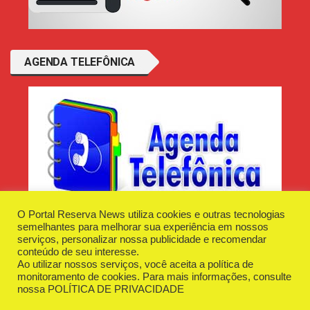
AGENDA TELEFÔNICA
O Portal Reserva News utiliza cookies e outras tecnologias
semelhantes para melhorar sua experiência em nossos
serviços, personalizar nossa publicidade e recomendar
conteúdo de seu interesse.
Ao utilizar nossos serviços, você aceita a política de
Desenvolvido e Hospedado por
Plugin Informática
monitoramento de cookies. Para mais informações, consulte
Reserva News Tecnologia - CNPJ - 42.509.198/0001-83
nossa
POLÍTICA DE PRIVACIDADE
O Portal
Fale Conosco
Politica de Privacidade