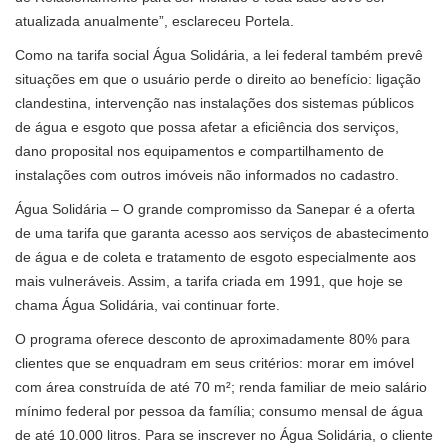
atualizada anualmente”, esclareceu Portela.
Como na tarifa social Água Solidária, a lei federal também prevê
situações em que o usuário perde o direito ao benefício: ligação
clandestina, intervenção nas instalações dos sistemas públicos
de água e esgoto que possa afetar a eficiência dos serviços,
dano proposital nos equipamentos e compartilhamento de
instalações com outros imóveis não informados no cadastro.
Água Solidária – O grande compromisso da Sanepar é a oferta
de uma tarifa que garanta acesso aos serviços de abastecimento
de água e de coleta e tratamento de esgoto especialmente aos
mais vulneráveis. Assim, a tarifa criada em 1991, que hoje se
chama Água Solidária, vai continuar forte.
O programa oferece desconto de aproximadamente 80% para
clientes que se enquadram em seus critérios: morar em imóvel
com área construída de até 70 m²; renda familiar de meio salário
mínimo federal por pessoa da família; consumo mensal de água
de até 10.000 litros. Para se inscrever no Água Solidária, o cliente