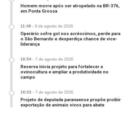
Homem morre após ser atropelado na BR-376,
em Ponta Grossa
11:49
-
8 de agosto de 2026
Operário sofre gol nos acréscimos, perde para
o São Bernardo e desperdiça chance de vice-
liderança
16:54
-
7 de agosto de 2026
Reserva inicia projeto para fortalecer a
ovinocultura e ampliar a produtividade no
campo
16:03
-
7 de agosto de 2026
Projeto de deputada paranaense propõe proibir
exportação de animais vivos para abate