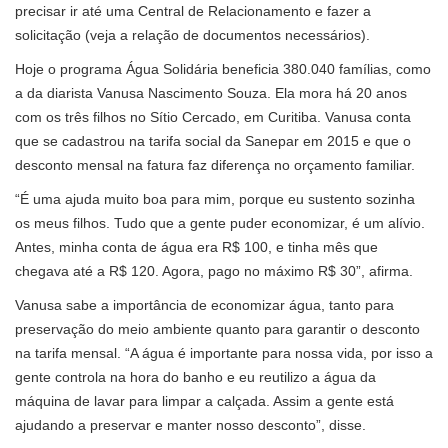
precisar ir até uma Central de Relacionamento e fazer a
solicitação (veja a relação de documentos necessários).
Hoje o programa Água Solidária beneficia 380.040 famílias, como
a da diarista Vanusa Nascimento Souza. Ela mora há 20 anos
com os três filhos no Sítio Cercado, em Curitiba. Vanusa conta
que se cadastrou na tarifa social da Sanepar em 2015 e que o
desconto mensal na fatura faz diferença no orçamento familiar.
“É uma ajuda muito boa para mim, porque eu sustento sozinha
os meus filhos. Tudo que a gente puder economizar, é um alívio.
Antes, minha conta de água era R$ 100, e tinha mês que
chegava até a R$ 120. Agora, pago no máximo R$ 30”, afirma.
Vanusa sabe a importância de economizar água, tanto para
preservação do meio ambiente quanto para garantir o desconto
na tarifa mensal. “A água é importante para nossa vida, por isso a
gente controla na hora do banho e eu reutilizo a água da
máquina de lavar para limpar a calçada. Assim a gente está
ajudando a preservar e manter nosso desconto”, disse.