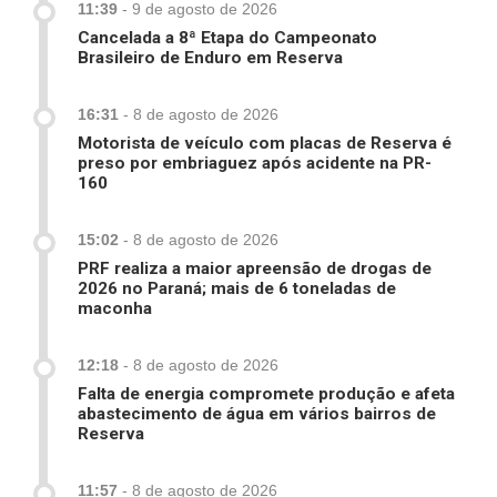
11:39
-
9 de agosto de 2026
Cancelada a 8ª Etapa do Campeonato
Brasileiro de Enduro em Reserva
16:31
-
8 de agosto de 2026
Motorista de veículo com placas de Reserva é
preso por embriaguez após acidente na PR-
160
15:02
-
8 de agosto de 2026
PRF realiza a maior apreensão de drogas de
2026 no Paraná; mais de 6 toneladas de
maconha
12:18
-
8 de agosto de 2026
Falta de energia compromete produção e afeta
abastecimento de água em vários bairros de
Reserva
11:57
-
8 de agosto de 2026