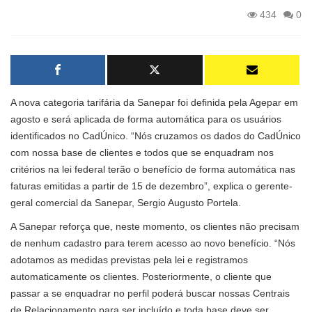
434
0
A nova categoria tarifária da Sanepar foi definida pela Agepar em
agosto e será aplicada de forma automática para os usuários
identificados no CadÚnico. “Nós cruzamos os dados do CadÚnico
com nossa base de clientes e todos que se enquadram nos
critérios na lei federal terão o benefício de forma automática nas
faturas emitidas a partir de 15 de dezembro”, explica o gerente-
geral comercial da Sanepar, Sergio Augusto Portela.
A Sanepar reforça que, neste momento, os clientes não precisam
de nenhum cadastro para terem acesso ao novo benefício. “Nós
adotamos as medidas previstas pela lei e registramos
automaticamente os clientes. Posteriormente, o cliente que
passar a se enquadrar no perfil poderá buscar nossas Centrais
de Relacionamento para ser incluído e toda base deve ser