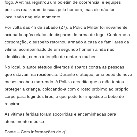
fogo. A vítima registrou um boletim de ocorrência, e equipes
policiais realizaram buscas pelo homem, mas ele não foi
localizado naquele momento.
Por volta das 4h de sábado (27), a Polícia Militar foi novamente
acionada após relatos de disparos de arma de fogo. Conforme a
corporação, o suspeito retornou armado à casa de familiares da
vítima, acompanhado de um segundo homem ainda não
identificado, com a intenção de matar a mulher.
No local, o autor efetuou diversos disparos contra as pessoas
que estavam na residência. Durante o ataque, uma bebê de nove
meses acabou morrendo. A Polícia acredita que a mãe tentou
proteger a criança, colocando-a com o rosto próximo ao próprio
corpo para fugir dos tiros, o que pode ter impedido a bebê de
respirar.
As vítimas feridas foram socorridas e encaminhadas para
atendimento médico.
Fonte – Com informações de g1.