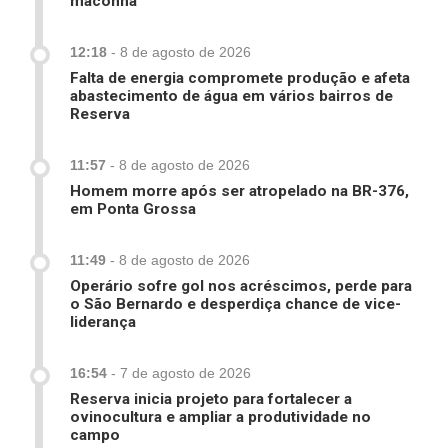
maconha
12:18
-
8 de agosto de 2026
Falta de energia compromete produção e afeta
abastecimento de água em vários bairros de
Reserva
11:57
-
8 de agosto de 2026
Homem morre após ser atropelado na BR-376,
em Ponta Grossa
11:49
-
8 de agosto de 2026
Operário sofre gol nos acréscimos, perde para
o São Bernardo e desperdiça chance de vice-
liderança
16:54
-
7 de agosto de 2026
Reserva inicia projeto para fortalecer a
ovinocultura e ampliar a produtividade no
campo