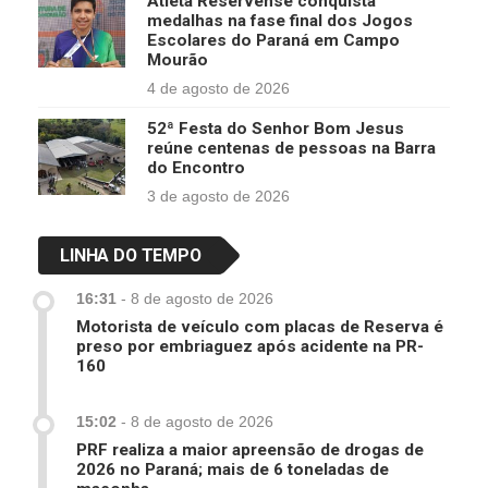
Atleta Reservense conquista
medalhas na fase final dos Jogos
Escolares do Paraná em Campo
Mourão
4 de agosto de 2026
52ª Festa do Senhor Bom Jesus
reúne centenas de pessoas na Barra
do Encontro
3 de agosto de 2026
LINHA DO TEMPO
16:31
-
8 de agosto de 2026
Motorista de veículo com placas de Reserva é
preso por embriaguez após acidente na PR-
160
15:02
-
8 de agosto de 2026
PRF realiza a maior apreensão de drogas de
2026 no Paraná; mais de 6 toneladas de