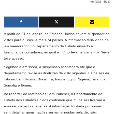
364
0
A partir de 21 de janeiro, os Estados Unidos devem suspender os
vistos para o Brasil e mais 74 países. A informação teria vindo de
um memorando do Departamento de Estado enviado a
funcionários consulares, ao qual a TV norte-americana Fox News
teve acesso.
Segundo a emissora, a suspensão acontecerá até que o
departamento revise as diretrizes de visto vigentes. Os países da
lista incluem Rússia, Brasil, Irã, Iraque, Egito, Nigéria, Tailândia,
Somália e Iêmen.
Ao repórter do Metrópoles Sam Pancher, o Departamento de
Estado dos Estados Unidos confirmou que 75 países tiveram a
emissão de visto suspensa. A informação foi dada por e-mail,
sem detalhar quais nações seriam atingidas pela decisão.