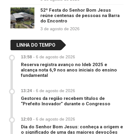
52ª Festa do Senhor Bom Jesus
reúne centenas de pessoas na Barra
do Encontro
3 de agosto de 2026
LINHA DO TEMPO
13:58
-
6 de agosto de 2026
Reserva registra avanço no Ideb 2025 e
alcança nota 6,9 nos anos iniciais do ensino
fundamental
13:24
-
6 de agosto de 2026
Gestores da região recebem títulos de
“Prefeito Inovador” durante o Congresso
12:03
-
6 de agosto de 2026
Dia do Senhor Bom Jesus: conheça a origem e
o significado de uma das maiores devoções