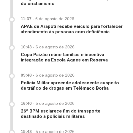
do cristianismo
11:37
-
6 de agosto de 2026
APAE de Arapoti recebe veículo para fortalecer
atendimento às pessoas com deficiência
10:43
-
6 de agosto de 2026
Copa Paizão reúne famílias e incentiva
integração na Escola Agnes em Reserva
09:48
-
6 de agosto de 2026
Polícia Militar apreende adolescente suspeito
de tráfico de drogas em Telêmaco Borba
16:40
-
5 de agosto de 2026
26º BPM esclarece fim do transporte
destinado a policiais militares
15:48
-
5 de agosto de 2026