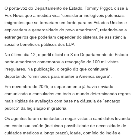
O porta-voz do Departamento de Estado, Tommy Piggot, disse à
Fox News que a medida visa “considerar inelegíveis potenciais
imigrantes que se tornariam um fardo para os Estados Unidos e
explorariam a generosidade do povo americano”, referindo-se a
estrangeiros que poderiam depender do sistema de assistência
social e benefícios públicos dos EUA.
No último dia 12, o perfil oficial no X do Departamento de Estado
norte-americano comemorou a revogação de 100 mil vistos
irregulares. Na publicação, o órgão diz que continuará
deportando “criminosos para manter a América segura”.
Em novembro de 2025, o departamento já havia enviado
comunicado a consulados em todo o mundo determinando regras
mais rígidas de avaliação com base na cláusula de “encargo
público” da legislação migratória.
Os agentes foram orientados a negar vistos a candidatos levando
em conta sua saúde (incluindo possibilidade de necessidade de
cuidados médicos a longo prazo), idade, domínio do inglês e