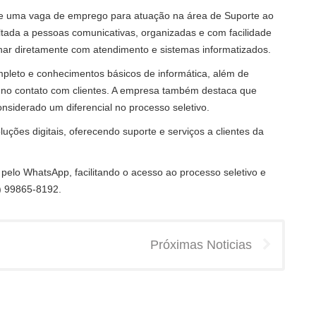
de uma vaga de emprego para atuação na área de Suporte ao
ltada a pessoas comunicativas, organizadas e com facilidade
har diretamente com atendimento e sistemas informatizados.
mpleto e conhecimentos básicos de informática, além de
o no contato com clientes. A empresa também destaca que
onsiderado um diferencial no processo seletivo.
uções digitais, oferecendo suporte e serviços a clientes da
pelo WhatsApp, facilitando o acesso ao processo seletivo e
) 99865-8192.
Próximas Noticias