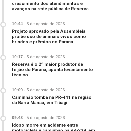
crescimento dos atendimentos e
avanços na rede pública de Reserva
10:44
-
5 de agosto de 2026
Projeto aprovado pela Assembleia
proíbe uso de animais vivos como
brindes e prêmios no Paraná
10:17
-
5 de agosto de 2026
Reserva é o 2º maior produtor de
feijão do Paraná, aponta levantamento
técnico
10:00
-
5 de agosto de 2026
Caminhão tomba na PR-441 na região
da Barra Mansa, em Tibagi
09:43
-
5 de agosto de 2026
Idoso morre em acidente entre
motocicleta e caminhão na PR-239, em