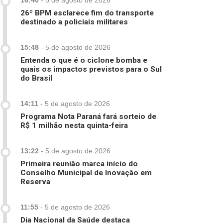
16:40
-
5 de agosto de 2026
26º BPM esclarece fim do transporte
destinado a policiais militares
15:48
-
5 de agosto de 2026
Entenda o que é o ciclone bomba e
quais os impactos previstos para o Sul
do Brasil
14:11
-
5 de agosto de 2026
Programa Nota Paraná fará sorteio de
R$ 1 milhão nesta quinta-feira
13:22
-
5 de agosto de 2026
Primeira reunião marca início do
Conselho Municipal de Inovação em
Reserva
11:55
-
5 de agosto de 2026
Dia Nacional da Saúde destaca