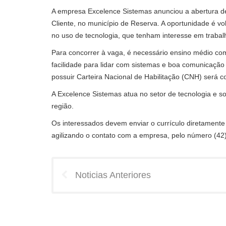
A empresa Excelence Sistemas anunciou a abertura 
Cliente, no município de Reserva. A oportunidade é vo
no uso de tecnologia, que tenham interesse em trabal
Para concorrer à vaga, é necessário ensino médio co
facilidade para lidar com sistemas e boa comunicaçã
possuir Carteira Nacional de Habilitação (CNH) será c
A Excelence Sistemas atua no setor de tecnologia e sol
região.
Os interessados devem enviar o currículo diretamente 
agilizando o contato com a empresa, pelo número (42
Noticias Anteriores