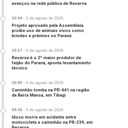
avanços na rede pública de Reserva
10:44
-
5 de agosto de 2026
Projeto aprovado pela Assembleia
proíbe uso de animais vivos como
brindes e prêmios no Paraná
10:17
-
5 de agosto de 2026
Reserva é o 2º maior produtor de
feijão do Paraná, aponta levantamento
técnico
10:00
-
5 de agosto de 2026
Caminhão tomba na PR-441 na região
da Barra Mansa, em Tibagi
09:43
-
5 de agosto de 2026
Idoso morre em acidente entre
motocicleta e caminhão na PR-239, em
Reserva