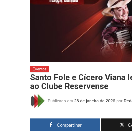
Eventos
Santo Fole e Cícero Viana
ao Clube Reservense
Publicado em
28 de janeiro de 2026
por
Red
Compartilhar
Co