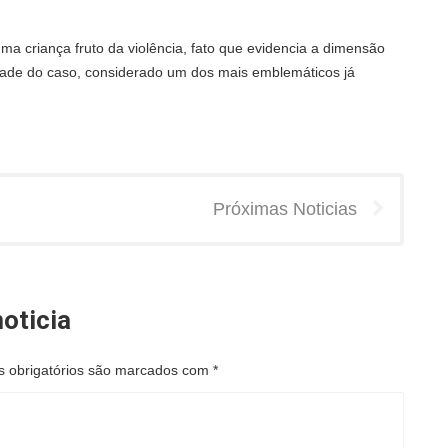
a criança fruto da violência, fato que evidencia a dimensão
idade do caso, considerado um dos mais emblemáticos já
Próximas Noticias
oticia
 obrigatórios são marcados com
*