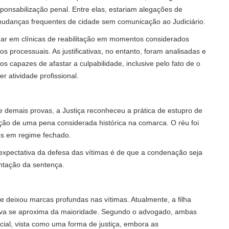
sponsabilização penal. Entre elas, estariam alegações de
udanças frequentes de cidade sem comunicação ao Judiciário.
ar em clínicas de reabilitação em momentos considerados
os processuais. As justificativas, no entanto, foram analisadas e
s capazes de afastar a culpabilidade, inclusive pelo fato de o
 atividade profissional.
 demais provas, a Justiça reconheceu a prática de estupro de
xação de uma pena considerada histórica na comarca. O réu foi
os em regime fechado.
a expectativa da defesa das vítimas é de que a condenação seja
ntação da sentença.
e deixou marcas profundas nas vítimas. Atualmente, a filha
ova se aproxima da maioridade. Segundo o advogado, ambas
cial, vista como uma forma de justiça, embora as