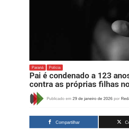
Paraná
Polícia
Pai é condenado a 123 anos
contra as próprias filhas n
Publicado em
29 de janeiro de 2026
por
Red
Compartilhar
Co