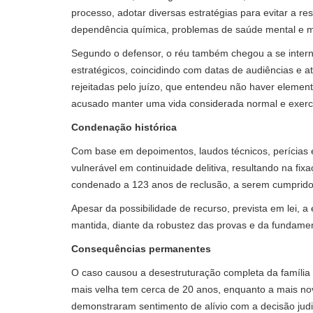
processo, adotar diversas estratégias para evitar a re
dependência química, problemas de saúde mental e m
Segundo o defensor, o réu também chegou a se intern
estratégicos, coincidindo com datas de audiências e at
rejeitadas pelo juízo, que entendeu não haver elemento
acusado manter uma vida considerada normal e exercer
Condenação histórica
Com base em depoimentos, laudos técnicos, perícias e
vulnerável em continuidade delitiva, resultando na fi
condenado a 123 anos de reclusão, a serem cumprid
Apesar da possibilidade de recurso, prevista em lei, 
mantida, diante da robustez das provas e da fundame
Consequências permanentes
O caso causou a desestruturação completa da família 
mais velha tem cerca de 20 anos, enquanto a mais n
demonstraram sentimento de alívio com a decisão judi