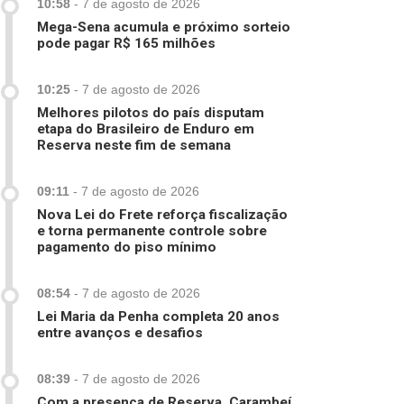
10:58
-
7 de agosto de 2026
Mega-Sena acumula e próximo sorteio
pode pagar R$ 165 milhões
10:25
-
7 de agosto de 2026
Melhores pilotos do país disputam
etapa do Brasileiro de Enduro em
Reserva neste fim de semana
09:11
-
7 de agosto de 2026
Nova Lei do Frete reforça fiscalização
e torna permanente controle sobre
pagamento do piso mínimo
08:54
-
7 de agosto de 2026
Lei Maria da Penha completa 20 anos
entre avanços e desafios
08:39
-
7 de agosto de 2026
Com a presença de Reserva, Carambeí