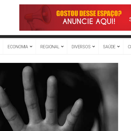
ECONOMIA
REGIONAL
DIVERSOS
SAÚDE
C