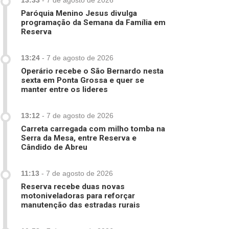
13:33
-
7 de agosto de 2026
Paróquia Menino Jesus divulga
programação da Semana da Família em
Reserva
13:24
-
7 de agosto de 2026
Operário recebe o São Bernardo nesta
sexta em Ponta Grossa e quer se
manter entre os lideres
13:12
-
7 de agosto de 2026
Carreta carregada com milho tomba na
Serra da Mesa, entre Reserva e
Cândido de Abreu
11:13
-
7 de agosto de 2026
Reserva recebe duas novas
motoniveladoras para reforçar
manutenção das estradas rurais