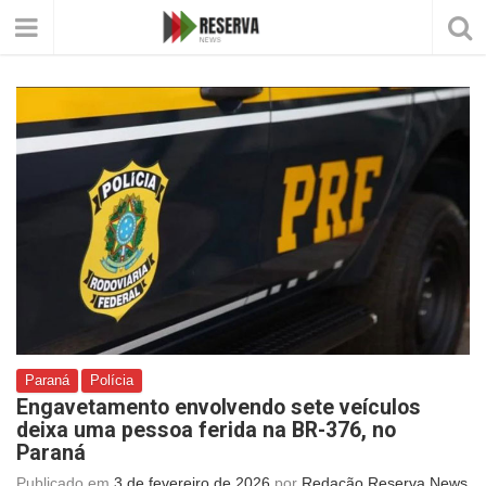
Paraná
Polícia
Engavetamento envolvendo sete veículos
deixa uma pessoa ferida na BR-376, no
Paraná
Publicado em
3 de fevereiro de 2026
por
Redação Reserva News