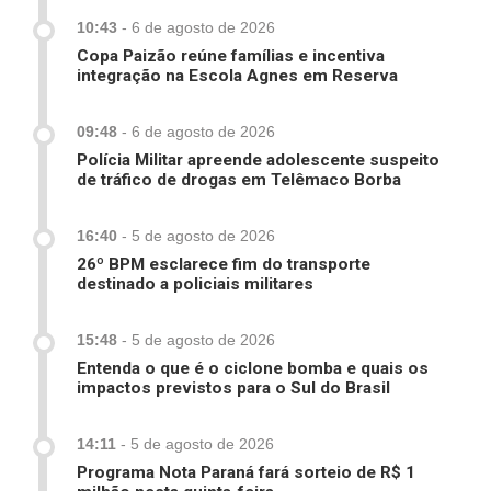
10:43
-
6 de agosto de 2026
Copa Paizão reúne famílias e incentiva
integração na Escola Agnes em Reserva
09:48
-
6 de agosto de 2026
Polícia Militar apreende adolescente suspeito
de tráfico de drogas em Telêmaco Borba
16:40
-
5 de agosto de 2026
26º BPM esclarece fim do transporte
destinado a policiais militares
15:48
-
5 de agosto de 2026
Entenda o que é o ciclone bomba e quais os
impactos previstos para o Sul do Brasil
14:11
-
5 de agosto de 2026
Programa Nota Paraná fará sorteio de R$ 1