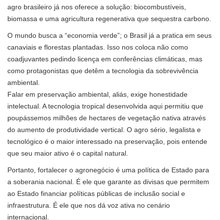
agro brasileiro já nos oferece a solução: biocombustíveis,
biomassa e uma agricultura regenerativa que sequestra carbono.
O mundo busca a “economia verde”; o Brasil já a pratica em seus
canaviais e florestas plantadas. Isso nos coloca não como
coadjuvantes pedindo licença em conferências climáticas, mas
como protagonistas que detêm a tecnologia da sobrevivência
ambiental.
Falar em preservação ambiental, aliás, exige honestidade
intelectual. A tecnologia tropical desenvolvida aqui permitiu que
poupássemos milhões de hectares de vegetação nativa através
do aumento de produtividade vertical. O agro sério, legalista e
tecnológico é o maior interessado na preservação, pois entende
que seu maior ativo é o capital natural.
Portanto, fortalecer o agronegócio é uma política de Estado para
a soberania nacional. É ele que garante as divisas que permitem
ao Estado financiar políticas públicas de inclusão social e
infraestrutura. É ele que nos dá voz ativa no cenário
internacional.