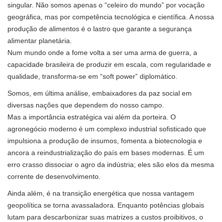
singular. Não somos apenas o “celeiro do mundo” por vocação
geográfica, mas por competência tecnológica e científica. A nossa
produção de alimentos é o lastro que garante a segurança
alimentar planetária.
Num mundo onde a fome volta a ser uma arma de guerra, a
capacidade brasileira de produzir em escala, com regularidade e
qualidade, transforma-se em “soft power” diplomático.
Somos, em última análise, embaixadores da paz social em
diversas nações que dependem do nosso campo.
Mas a importância estratégica vai além da porteira. O
agronegócio moderno é um complexo industrial sofisticado que
impulsiona a produção de insumos, fomenta a biotecnologia e
ancora a reindustrialização do país em bases modernas. É um
erro crasso dissociar o agro da indústria; eles são elos da mesma
corrente de desenvolvimento.
Ainda além, é na transição energética que nossa vantagem
geopolítica se torna avassaladora. Enquanto potências globais
lutam para descarbonizar suas matrizes a custos proibitivos, o