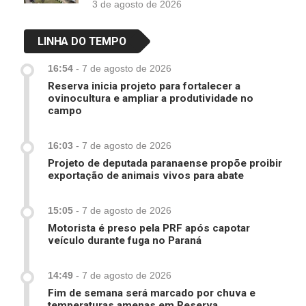
3 de agosto de 2026
LINHA DO TEMPO
16:54
-
7 de agosto de 2026
Reserva inicia projeto para fortalecer a
ovinocultura e ampliar a produtividade no
campo
16:03
-
7 de agosto de 2026
Projeto de deputada paranaense propõe proibir
exportação de animais vivos para abate
15:05
-
7 de agosto de 2026
Motorista é preso pela PRF após capotar
veículo durante fuga no Paraná
14:49
-
7 de agosto de 2026
Fim de semana será marcado por chuva e
temperaturas amenas em Reserva