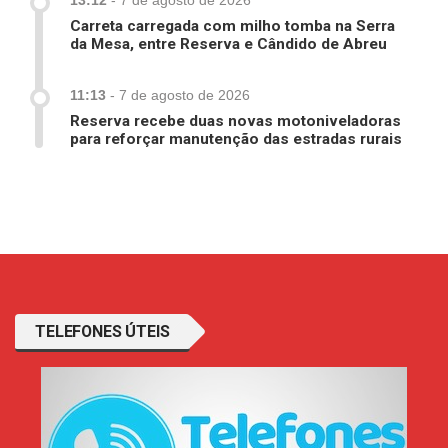
13:12
-
7 de agosto de 2026
Carreta carregada com milho tomba na Serra
da Mesa, entre Reserva e Cândido de Abreu
11:13
-
7 de agosto de 2026
Reserva recebe duas novas motoniveladoras
para reforçar manutenção das estradas rurais
TELEFONES ÚTEIS