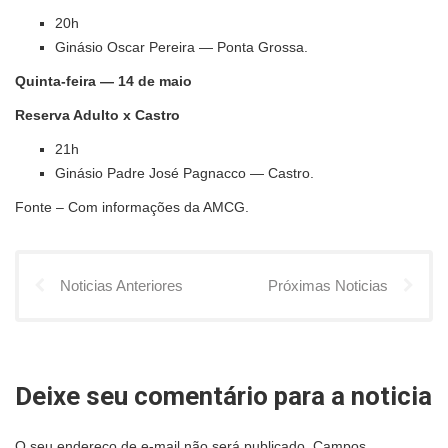
20h
Ginásio Oscar Pereira — Ponta Grossa.
Quinta-feira — 14 de maio
Reserva Adulto x Castro
21h
Ginásio Padre José Pagnacco — Castro.
Fonte – Com informações da AMCG.
Noticias Anteriores
Próximas Noticias
Deixe seu comentário para a noticia
O seu endereço de e-mail não será publicado.
Campos