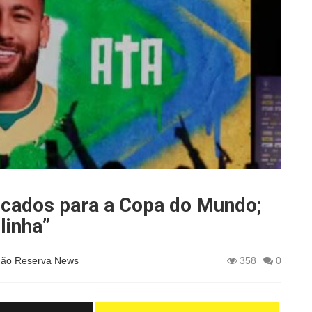
vocados para a Copa do Mundo;
linha”
ão Reserva News
358
0