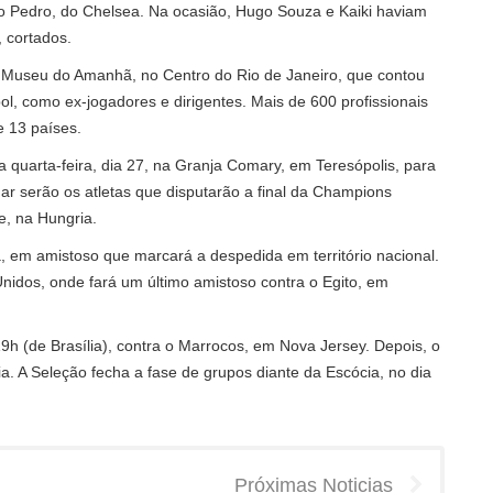
ão Pedro, do Chelsea. Na ocasião, Hugo Souza e Kaiki haviam
 cortados.
 Museu do Amanhã, no Centro do Rio de Janeiro, que contou
, como ex-jogadores e dirigentes. Mais de 600 profissionais
e 13 países.
quarta-feira, dia 27, na Granja Comary, em Teresópolis, para
gar serão os atletas que disputarão a final da Champions
e, na Hungria.
, em amistoso que marcará a despedida em território nacional.
nidos, onde fará um último amistoso contra o Egito, em
9h (de Brasília), contra o Marrocos, em Nova Jersey. Depois, o
lfia. A Seleção fecha a fase de grupos diante da Escócia, no dia
Próximas Noticias