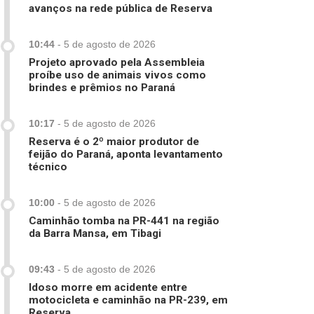
avanços na rede pública de Reserva
10:44
-
5 de agosto de 2026
Projeto aprovado pela Assembleia
proíbe uso de animais vivos como
brindes e prêmios no Paraná
10:17
-
5 de agosto de 2026
Reserva é o 2º maior produtor de
feijão do Paraná, aponta levantamento
técnico
10:00
-
5 de agosto de 2026
Caminhão tomba na PR-441 na região
da Barra Mansa, em Tibagi
09:43
-
5 de agosto de 2026
Idoso morre em acidente entre
motocicleta e caminhão na PR-239, em
Reserva