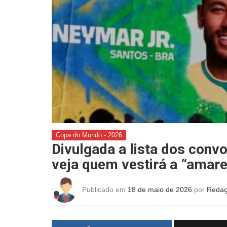
Copa do Mundo - 2026
Divulgada a lista dos con
veja quem vestirá a “amare
Publicado em
18 de maio de 2026
por
Redaç