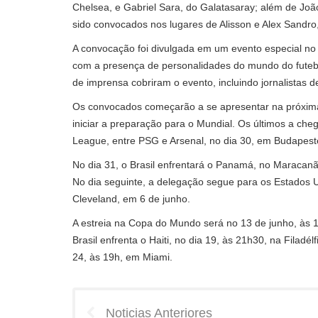
Chelsea, e Gabriel Sara, do Galatasaray; além de Jo
sido convocados nos lugares de Alisson e Alex Sandro,
A convocação foi divulgada em um evento especial no
com a presença de personalidades do mundo do futebol
de imprensa cobriram o evento, incluindo jornalistas d
Os convocados começarão a se apresentar na próxima 
iniciar a preparação para o Mundial. Os últimos a che
League, entre PSG e Arsenal, no dia 30, em Budapest
No dia 31, o Brasil enfrentará o Panamá, no Maracanã
No dia seguinte, a delegação segue para os Estados U
Cleveland, em 6 de junho.
A estreia na Copa do Mundo será no 13 de junho, às 1
Brasil enfrenta o Haiti, no dia 19, às 21h30, na Filadé
24, às 19h, em Miami.
Noticias Anteriores