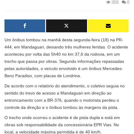
355
0
Um ônibus tombou na manhã desta segunda-feira (18) na PR-
444, em Mandaguari, deixando três mulheres feridas. O acidente
aconteceu por volta das 5h40 no km 37,6 da rodovia, em um
trecho que passa por obras. Segundo informações repassadas
pelas autoridades, o veículo envolvido é um ônibus Mercedes-
Benz Paradiso, com placas de Londrina.
De acordo com o relatório do atendimento, o coletivo seguia no
sentido do trevo de acesso a Mandaguari em direção ao
entroncamento com a BR-376, quando o motorista perdeu o
controle da direção e o ônibus tombou às margens da pista.
O trecho onde ocorreu o acidente é de pista dupla e está em
obras sob responsabilidade da concessionária EPR Vias. No
local, a velocidade máxima permitida é de 40 km/h.