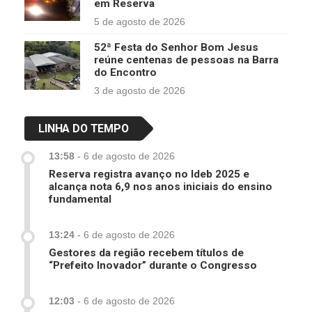
em Reserva
5 de agosto de 2026
52ª Festa do Senhor Bom Jesus
reúne centenas de pessoas na Barra
do Encontro
3 de agosto de 2026
LINHA DO TEMPO
13:58
-
6 de agosto de 2026
Reserva registra avanço no Ideb 2025 e
alcança nota 6,9 nos anos iniciais do ensino
fundamental
13:24
-
6 de agosto de 2026
Gestores da região recebem títulos de
“Prefeito Inovador” durante o Congresso
12:03
-
6 de agosto de 2026