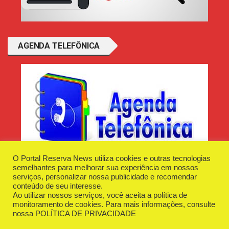
AGENDA TELEFÔNICA
O Portal Reserva News utiliza cookies e outras tecnologias
semelhantes para melhorar sua experiência em nossos
serviços, personalizar nossa publicidade e recomendar
conteúdo de seu interesse.
Ao utilizar nossos serviços, você aceita a política de
Desenvolvido e Hospedado por
Plugin Informática
monitoramento de cookies. Para mais informações, consulte
Reserva News Tecnologia - CNPJ - 42.509.198/0001-83
nossa
POLÍTICA DE PRIVACIDADE
O Portal
Fale Conosco
Politica de Privacidade