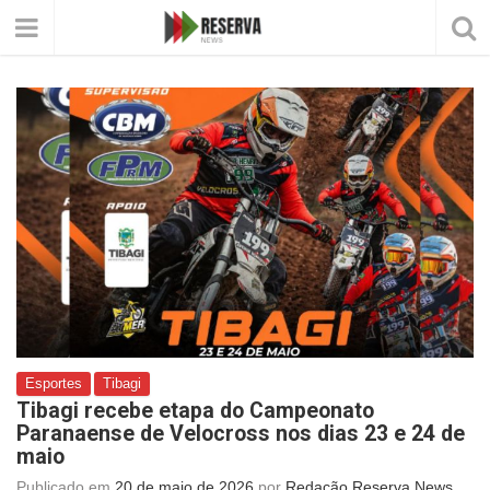
Esportes
Tibagi
Tibagi recebe etapa do Campeonato
Paranaense de Velocross nos dias 23 e 24 de
maio
Publicado em
20 de maio de 2026
por
Redação Reserva News