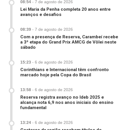
08:54
-
7 de agosto de 2026
Lei Maria da Penha completa 20 anos entre
avanços e desafios
08:39
-
7 de agosto de 2026
Com a presença de Reserva, Carambeí recebe
a 3ª etapa do Grand Prix AMCG de Vôlei neste
sábado
15:23
-
6 de agosto de 2026
Corinthians e Internacional têm confronto
marcado hoje pela Copa do Brasil
13:58
-
6 de agosto de 2026
Reserva registra avanço no Ideb 2025 e
alcança nota 6,9 nos anos iniciais do ensino
fundamental
13:24
-
6 de agosto de 2026