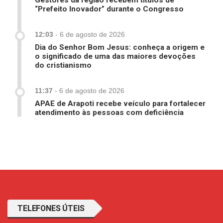
Gestores da região recebem títulos de
“Prefeito Inovador” durante o Congresso
12:03
-
6 de agosto de 2026
Dia do Senhor Bom Jesus: conheça a origem e
o significado de uma das maiores devoções
do cristianismo
11:37
-
6 de agosto de 2026
APAE de Arapoti recebe veículo para fortalecer
atendimento às pessoas com deficiência
TELEFONES ÚTEIS