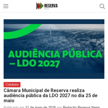
Cotidiano
Câmara Municipal de Reserva realiza
audiência pública da LDO 2027 no dia 25 de
maio
Publicado em
21 de maio de 2026
por
Redação Reserva News