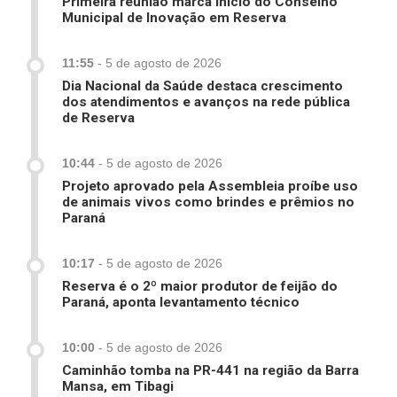
Primeira reunião marca início do Conselho
Municipal de Inovação em Reserva
11:55
-
5 de agosto de 2026
Dia Nacional da Saúde destaca crescimento
dos atendimentos e avanços na rede pública
de Reserva
10:44
-
5 de agosto de 2026
Projeto aprovado pela Assembleia proíbe uso
de animais vivos como brindes e prêmios no
Paraná
10:17
-
5 de agosto de 2026
Reserva é o 2º maior produtor de feijão do
Paraná, aponta levantamento técnico
10:00
-
5 de agosto de 2026
Caminhão tomba na PR-441 na região da Barra
Mansa, em Tibagi