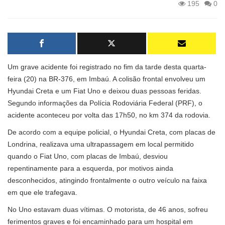
195
0
Um grave acidente foi registrado no fim da tarde desta quarta-
feira (20) na BR-376, em Imbaú. A colisão frontal envolveu um
Hyundai Creta e um Fiat Uno e deixou duas pessoas feridas.
Segundo informações da Polícia Rodoviária Federal (PRF), o
acidente aconteceu por volta das 17h50, no km 374 da rodovia.
De acordo com a equipe policial, o Hyundai Creta, com placas de
Londrina, realizava uma ultrapassagem em local permitido
quando o Fiat Uno, com placas de Imbaú, desviou
repentinamente para a esquerda, por motivos ainda
desconhecidos, atingindo frontalmente o outro veículo na faixa
em que ele trafegava.
No Uno estavam duas vítimas. O motorista, de 46 anos, sofreu
ferimentos graves e foi encaminhado para um hospital em