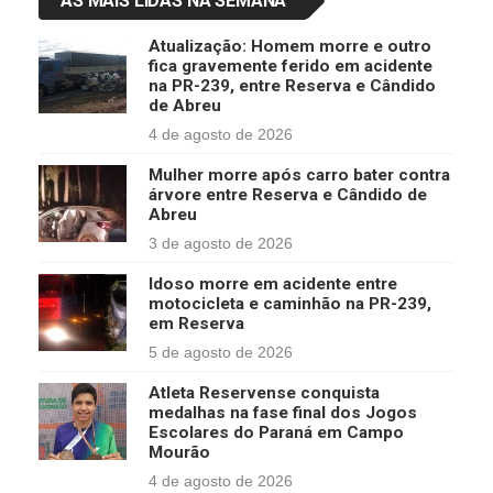
AS MAIS LIDAS NA SEMANA
Atualização: Homem morre e outro
fica gravemente ferido em acidente
na PR-239, entre Reserva e Cândido
de Abreu
4 de agosto de 2026
Mulher morre após carro bater contra
árvore entre Reserva e Cândido de
Abreu
3 de agosto de 2026
Idoso morre em acidente entre
motocicleta e caminhão na PR-239,
em Reserva
5 de agosto de 2026
Atleta Reservense conquista
medalhas na fase final dos Jogos
Escolares do Paraná em Campo
Mourão
4 de agosto de 2026