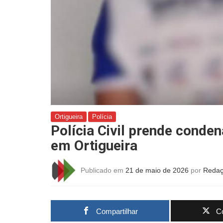
Ortigueira
Polícia
Polícia Civil prende conde
em Ortigueira
Publicado em
21 de maio de 2026
por
Redaç
Compartilhar
Co