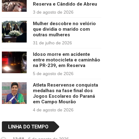
Reserva e Cândido de Abreu
3 de agosto de 2026
Mulher descobre no velório
que dividia o marido com
outras mulheres
31 de julho de 2026
Idoso morre em acidente
entre motocicleta e caminhão
na PR-239, em Reserva
5 de agosto de 2026
Atleta Reservense conquista
medalhas na fase final dos
Jogos Escolares do Paraná
em Campo Mourão
4 de agosto de 2026
LINHA DO TEMPO