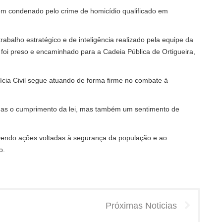
mem condenado pelo crime de homicídio qualificado em
abalho estratégico e de inteligência realizado pela equipe da
 foi preso e encaminhado para a Cadeia Pública de Ortigueira,
cia Civil segue atuando de forma firme no combate à
nas o cumprimento da lei, mas também um sentimento de
olvendo ações voltadas à segurança da população e ao
o.
Próximas Noticias