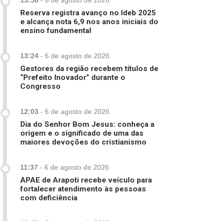
13:58
-
6 de agosto de 2026
Reserva registra avanço no Ideb 2025
e alcança nota 6,9 nos anos iniciais do
ensino fundamental
13:24
-
6 de agosto de 2026
Gestores da região recebem títulos de
“Prefeito Inovador” durante o
Congresso
12:03
-
6 de agosto de 2026
Dia do Senhor Bom Jesus: conheça a
origem e o significado de uma das
maiores devoções do cristianismo
11:37
-
6 de agosto de 2026
APAE de Arapoti recebe veículo para
fortalecer atendimento às pessoas
com deficiência