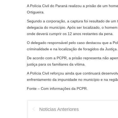
A Polícia Civil do Paraná realizou a prisão de um ho
Ortigueira.
Segundo a corporação, a captura foi resultado de um tr
delegacia do município. Após ser localizado, o homem
onde deverá cumprir os 12 anos restantes da pena.
O delegado responsável pelo caso destacou que a Polí
criminalidade e na localização de foragidos da Justiça.
De acordo com a PCPR, a prisão representa não ape
justiça para os familiares da vítima.
A Polícia Civil reforçou ainda que continuará desenv
enfrentamento da impunidade no município e na regiã
Fonte – Com informações da PCPR.
Noticias Anteriores