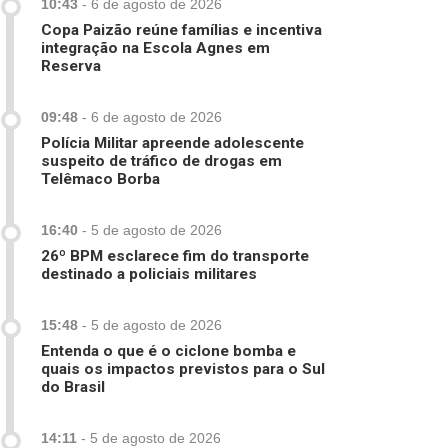
10:43
-
6 de agosto de 2026
Copa Paizão reúne famílias e incentiva
integração na Escola Agnes em
Reserva
09:48
-
6 de agosto de 2026
Polícia Militar apreende adolescente
suspeito de tráfico de drogas em
Telêmaco Borba
16:40
-
5 de agosto de 2026
26º BPM esclarece fim do transporte
destinado a policiais militares
15:48
-
5 de agosto de 2026
Entenda o que é o ciclone bomba e
quais os impactos previstos para o Sul
do Brasil
14:11
-
5 de agosto de 2026