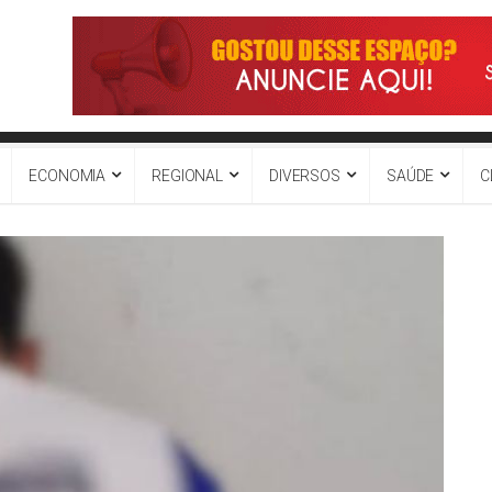
ECONOMIA
REGIONAL
DIVERSOS
SAÚDE
C