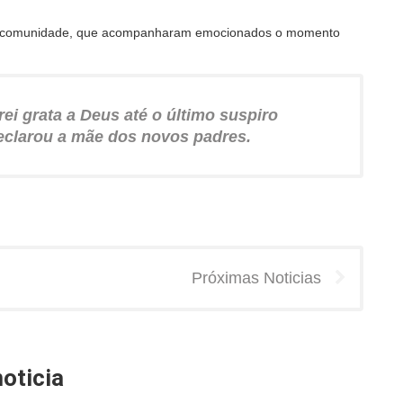
 da comunidade, que acompanharam emocionados o momento
rei grata a Deus até o último suspiro
declarou a mãe dos novos padres.
Próximas Noticias
oticia