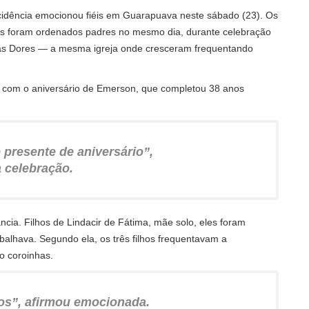
incidência emocionou fiéis em Guarapuava neste sábado (23). Os
 foram ordenados padres no mesmo dia, durante celebração
das Dores — a mesma igreja onde cresceram frequentando
u com o aniversário de Emerson, que completou 38 anos
 presente de aniversário”,
 celebração.
ância. Filhos de Lindacir de Fátima, mãe solo, eles foram
balhava. Segundo ela, os três filhos frequentavam a
o coroinhas.
hos”, afirmou emocionada.