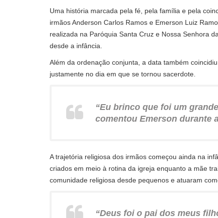
Uma história marcada pela fé, pela família e pela co
irmãos Anderson Carlos Ramos e Emerson Luiz Ramos
realizada na Paróquia Santa Cruz e Nossa Senhora 
desde a infância.
Além da ordenação conjunta, a data também coincidi
justamente no dia em que se tornou sacerdote.
“Eu brinco que foi um grande
comentou Emerson durante a
A trajetória religiosa dos irmãos começou ainda na inf
criados em meio à rotina da igreja enquanto a mãe tra
comunidade religiosa desde pequenos e atuaram com
“Deus foi o pai dos meus fil