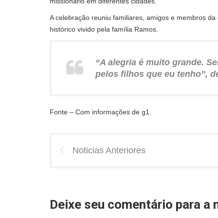
missionário em diferentes cidades.
A celebração reuniu familiares, amigos e membros
histórico vivido pela família Ramos.
“A alegria é muito grande. Se
pelos filhos que eu tenho”, 
Fonte – Com informações de g1.
Noticias Anteriores
Deixe seu comentário para a n