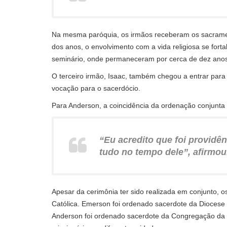
Na mesma paróquia, os irmãos receberam os sacrame
dos anos, o envolvimento com a vida religiosa se for
seminário, onde permaneceram por cerca de dez anos
O terceiro irmão, Isaac, também chegou a entrar para
vocação para o sacerdócio.
Para Anderson, a coincidência da ordenação conjunta 
“Eu acredito que foi providên
tudo no tempo dele”, afirmou
Apesar da cerimônia ter sido realizada em conjunto, o
Católica. Emerson foi ordenado sacerdote da Dioces
Anderson foi ordenado sacerdote da Congregação da P