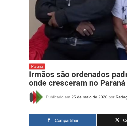
Paraná
Irmãos são ordenados padr
onde cresceram no Paraná
Publicado em
25 de maio de 2026
por
Redaç
Compartilhar
Co