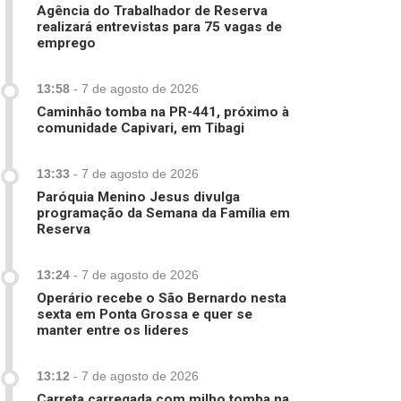
Agência do Trabalhador de Reserva
realizará entrevistas para 75 vagas de
emprego
13:58
-
7 de agosto de 2026
Caminhão tomba na PR-441, próximo à
comunidade Capivari, em Tibagi
13:33
-
7 de agosto de 2026
Paróquia Menino Jesus divulga
programação da Semana da Família em
Reserva
13:24
-
7 de agosto de 2026
Operário recebe o São Bernardo nesta
sexta em Ponta Grossa e quer se
manter entre os lideres
13:12
-
7 de agosto de 2026
Carreta carregada com milho tomba na