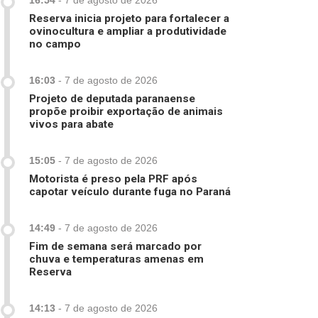
16:54
-
7 de agosto de 2026
Reserva inicia projeto para fortalecer a
ovinocultura e ampliar a produtividade
no campo
16:03
-
7 de agosto de 2026
Projeto de deputada paranaense
propõe proibir exportação de animais
vivos para abate
15:05
-
7 de agosto de 2026
Motorista é preso pela PRF após
capotar veículo durante fuga no Paraná
14:49
-
7 de agosto de 2026
Fim de semana será marcado por
chuva e temperaturas amenas em
Reserva
14:13
-
7 de agosto de 2026