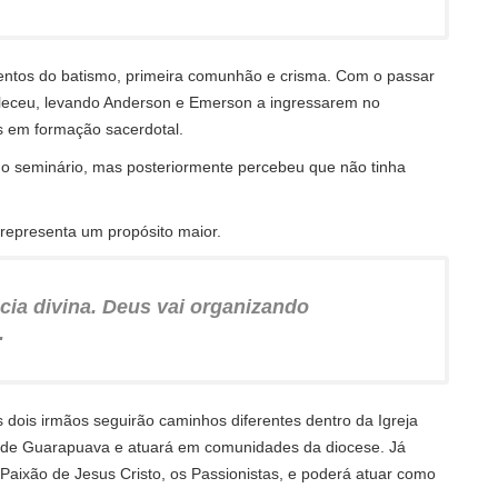
ntos do batismo, primeira comunhão e crisma. Com o passar
taleceu, levando Anderson e Emerson a ingressarem no
 em formação sacerdotal.
 o seminário, mas posteriormente percebeu que não tinha
representa um propósito maior.
cia divina. Deus vai organizando
.
s dois irmãos seguirão caminhos diferentes dentro da Igreja
e de Guarapuava e atuará em comunidades da diocese. Já
aixão de Jesus Cristo, os Passionistas, e poderá atuar como