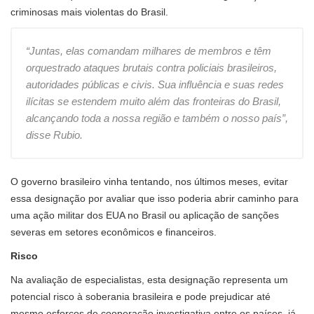
criminosas mais violentas do Brasil.
“Juntas, elas comandam milhares de membros e têm
orquestrado ataques brutais contra policiais brasileiros,
autoridades públicas e civis. Sua influência e suas redes
ilícitas se estendem muito além das fronteiras do Brasil,
alcançando toda a nossa região e também o nosso país”,
disse Rubio.
O governo brasileiro vinha tentando, nos últimos meses, evitar
essa designação por avaliar que isso poderia abrir caminho para
uma ação militar dos EUA no Brasil ou aplicação de sanções
severas em setores econômicos e financeiros.
Risco
Na avaliação de especialistas, esta designação representa um
potencial risco à soberania brasileira e pode prejudicar até
mesmo esforços de cooperação investigativa entre os países, já