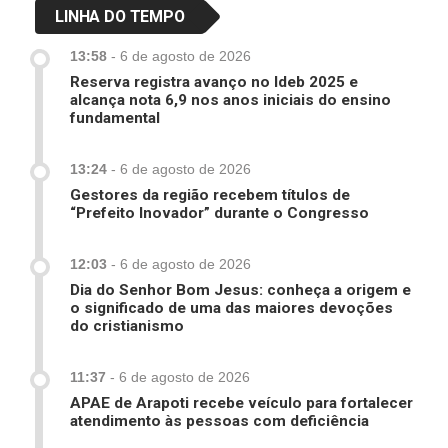
LINHA DO TEMPO
13:58
-
6 de agosto de 2026
Reserva registra avanço no Ideb 2025 e
alcança nota 6,9 nos anos iniciais do ensino
fundamental
13:24
-
6 de agosto de 2026
Gestores da região recebem títulos de
“Prefeito Inovador” durante o Congresso
12:03
-
6 de agosto de 2026
Dia do Senhor Bom Jesus: conheça a origem e
o significado de uma das maiores devoções
do cristianismo
11:37
-
6 de agosto de 2026
APAE de Arapoti recebe veículo para fortalecer
atendimento às pessoas com deficiência