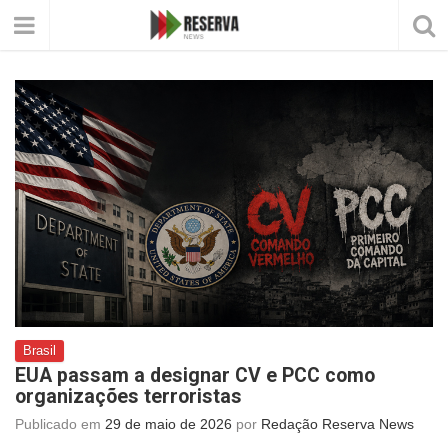
Brasil
EUA passam a designar CV e PCC como
organizações terroristas
Publicado em
29 de maio de 2026
por
Redação Reserva News