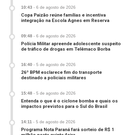
10:43
-
6 de agosto de 2026
Copa Paizão reúne famílias e incentiva
integração na Escola Agnes em Reserva
09:48
-
6 de agosto de 2026
Polícia Militar apreende adolescente suspeito
de tráfico de drogas em Telêmaco Borba
16:40
-
5 de agosto de 2026
26º BPM esclarece fim do transporte
destinado a policiais militares
15:48
-
5 de agosto de 2026
Entenda o que é o ciclone bomba e quais os
impactos previstos para o Sul do Brasil
14:11
-
5 de agosto de 2026
Programa Nota Paraná fará sorteio de R$ 1