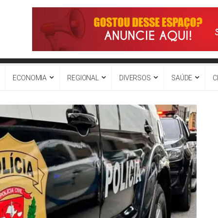
ECONOMIA
REGIONAL
DIVERSOS
SAÚDE
C