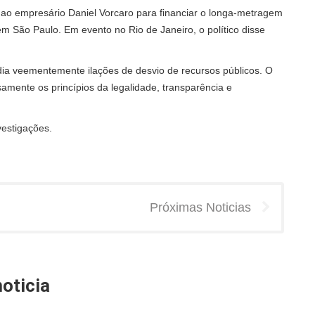
 ao empresário Daniel Vorcaro para financiar o longa-metragem
m São Paulo. Em evento no Rio de Janeiro, o político disse
dia veementemente ilações de desvio de recursos públicos. O
samente os princípios da legalidade, transparência e
vestigações.
Próximas Noticias
oticia