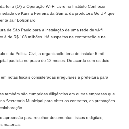
da-feira (1º) a Operação Wi-Fi Livre no Instituto Conhecer
riedade de Karina Ferreira da Gama, da produtora Go UP, que
ente Jair Bolsonaro.
ura de São Paulo para a instalação de uma rede de wi-fi
to é de R$ 108 milhões. Há suspeitas na contratação e na
 e da Polícia Civil, a organização teria de instalar 5 mil
capital paulista no prazo de 12 meses. De acordo com os dois
m notas fiscais consideradas irregulares à prefeitura para
, mas também são cumpridas diligências em outras empresas que
 na Secretaria Municipal para obter os contratos, as prestações
colaboração.
apreensão para recolher documentos físicos e digitais,
s materiais.