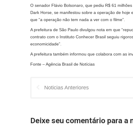
O senador Flávio Bolsonaro, que pediu R$ 61 milhões
Dark Horse, se manifestou sobre a operação de hoje e
que “a operação não tem nada a ver com o filme”.
A prefeitura de São Paulo divulgou nota em que “repu
contrato com o Instituto Conhecer Brasil seguiu rigoro
economicidade”.
A prefeitura também informou que colabora com as in
Fonte – Agência Brasil de Notícias
Noticias Anteriores
Deixe seu comentário para a n