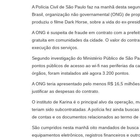
A Polícia Civil de São Paulo faz na manhã desta segun
Brasil, organização não governamental (ONG) de prop
produziu o filme Dark Horse, sobre a vida do ex-presid
A ONG é suspeita de fraude em contrato com a prefeit
gratuita em comunidades da cidade. O valor do contra
execução dos serviços.
Segundo investigação do Ministério Público de São Paulo
pontos públicos de acesso ao wi-fi nas periferias da 
órgãos, foram instalados até agora 3.200 pontos.
A ONG teria apresentado pelo menos R$ 16,5 milhões e
justificar as despesas do contrato.
O instituto de Karina é o principal alvo da operação
teriam sido subcontratadas. A polícia fez ainda buscas
de contas e os documentos relacionados ao termo de 
São cumpridos nesta manhã oito mandados de busca e 
equipamentos eletrônicos, registros financeiros e outro