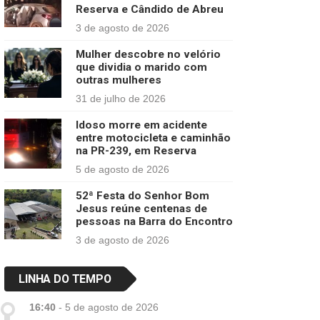
Reserva e Cândido de Abreu
3 de agosto de 2026
Mulher descobre no velório
que dividia o marido com
outras mulheres
31 de julho de 2026
Idoso morre em acidente
entre motocicleta e caminhão
na PR-239, em Reserva
5 de agosto de 2026
52ª Festa do Senhor Bom
Jesus reúne centenas de
pessoas na Barra do Encontro
3 de agosto de 2026
LINHA DO TEMPO
16:40
-
5 de agosto de 2026