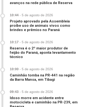
avanços na rede pública de Reserva
10:44
-
5 de agosto de 2026
Projeto aprovado pela Assembleia
proíbe uso de animais vivos como
brindes e prêmios no Paraná
10:17
-
5 de agosto de 2026
Reserva é o 2º maior produtor de
feijão do Paraná, aponta levantamento
técnico
10:00
-
5 de agosto de 2026
Caminhão tomba na PR-441 na região
da Barra Mansa, em Tibagi
09:43
-
5 de agosto de 2026
Idoso morre em acidente entre
motocicleta e caminhão na PR-239, em
Reserva