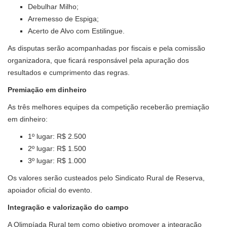
Debulhar Milho;
Arremesso de Espiga;
Acerto de Alvo com Estilingue.
As disputas serão acompanhadas por fiscais e pela comissão
organizadora, que ficará responsável pela apuração dos
resultados e cumprimento das regras.
Premiação em dinheiro
As três melhores equipes da competição receberão premiação
em dinheiro:
1º lugar: R$ 2.500
2º lugar: R$ 1.500
3º lugar: R$ 1.000
Os valores serão custeados pelo Sindicato Rural de Reserva,
apoiador oficial do evento.
Integração e valorização do campo
A Olimpíada Rural tem como objetivo promover a integração