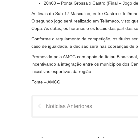
20h00 – Ponta Grossa x Castro (Final – Jogo de
As finais do Sub-17 Masculino, entre Castro e Telêma
O segundo jogo será realizado em Telêmaco, visto qu
Copa. As datas, os horários e os locais das partidas 
Conforme o regulamento da competição, os títulos serã
caso de igualdade, a decisão será nas cobranças de p
Promovida pela AMCG com apoio da Itaipu Binacional, 
incentivando a integração entre os municípios dos C
iniciativas esportivas da região.
Fonte – AMCG.
Noticias Anteriores