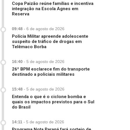
Copa Paizão reúne famílias e incentiva
integração na Escola Agnes em
Reserva
09:48
-
6 de agosto de 2026
Polícia Militar apreende adolescente
suspeito de tráfico de drogas em
Telêmaco Borba
16:40
-
5 de agosto de 2026
26º BPM esclarece fim do transporte
destinado a policiais militares
15:48
-
5 de agosto de 2026
Entenda o que é o ciclone bomba e
quais os impactos previstos para o Sul
do Brasil
14:11
-
5 de agosto de 2026
Programa Nota Paraná fará sorteio de