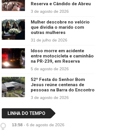
Reserva e Cândido de Abreu
3 de agosto de 2026
Mulher descobre no velório
que dividia o marido com
outras mulheres
31 de julho de 2026
Idoso morre em acidente
entre motocicleta e caminhão
na PR-239, em Reserva
5 de agosto de 2026
52ª Festa do Senhor Bom
Jesus reúne centenas de
pessoas na Barra do Encontro
3 de agosto de 2026
LINHA DO TEMPO
13:58
-
6 de agosto de 2026