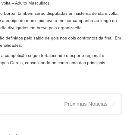
 volta – Adulto Masculino)
co Borba, também serão disputadas em sistema de ida e volta.
e a equipe do município teve a melhor campanha ao longo da
serão divulgados em breve pela organização.
o definidos pelo saldo de gols nos dois confrontos da final. Em
enalidades.
a competição segue fortalecendo o esporte regional e
ampos Gerais, consolidando-se como uma das principais
Próximas Noticias