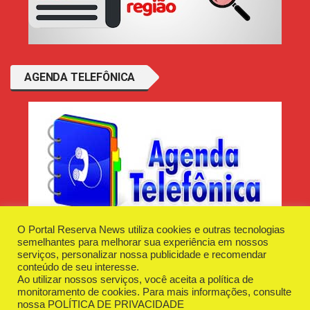
AGENDA TELEFÔNICA
O Portal Reserva News utiliza cookies e outras tecnologias
semelhantes para melhorar sua experiência em nossos
serviços, personalizar nossa publicidade e recomendar
conteúdo de seu interesse.
Ao utilizar nossos serviços, você aceita a política de
Desenvolvido e Hospedado por
Plugin Informática
monitoramento de cookies. Para mais informações, consulte
Reserva News Tecnologia - CNPJ - 42.509.198/0001-83
nossa
POLÍTICA DE PRIVACIDADE