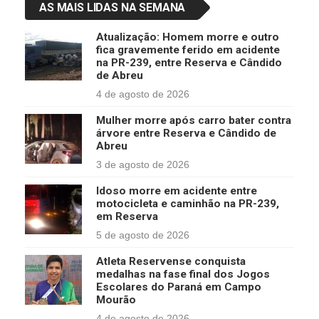
AS MAIS LIDAS NA SEMANA
Atualização: Homem morre e outro
fica gravemente ferido em acidente
na PR-239, entre Reserva e Cândido
de Abreu
4 de agosto de 2026
Mulher morre após carro bater contra
árvore entre Reserva e Cândido de
Abreu
3 de agosto de 2026
Idoso morre em acidente entre
motocicleta e caminhão na PR-239,
em Reserva
5 de agosto de 2026
Atleta Reservense conquista
medalhas na fase final dos Jogos
Escolares do Paraná em Campo
Mourão
4 de agosto de 2026