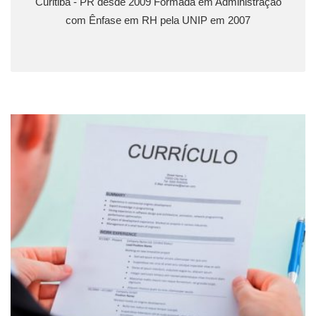
Curitiba - PR desde 2009 Formada em Administração
com Ênfase em RH pela UNIP em 2007