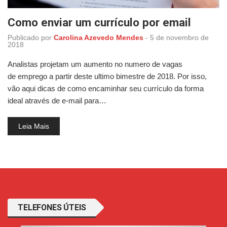
Como enviar um currículo por email
Publicado por
Carolina Azevedo Mendes
-
5 de novembro de
2018
Analistas projetam um aumento no numero de vagas
de emprego a partir deste ultimo bimestre de 2018. Por isso,
vão aqui dicas de como encaminhar seu currículo da forma
ideal através de e-mail para…
Leia Mais
TELEFONES ÚTEIS