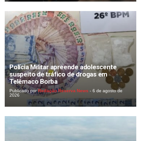
Polícia Militar apreende adolescente
suspeito de tráfico de drogas em
Telêmaco Borba
Publicado por
Redação Reserva News
-
6 de agosto de
2026