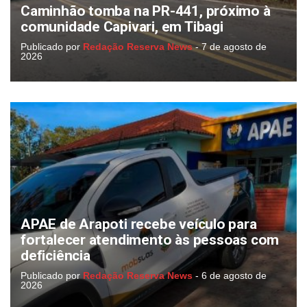
Caminhão tomba na PR-441, próximo à
comunidade Capivari, em Tibagi
Publicado por
Redação Reserva News
-
7 de agosto de
2026
APAE de Arapoti recebe veículo para
fortalecer atendimento às pessoas com
deficiência
Publicado por
Redação Reserva News
-
6 de agosto de
2026