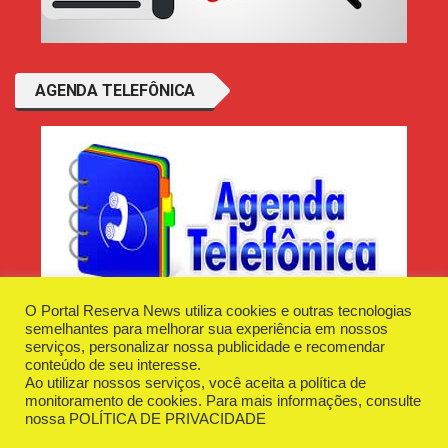
AGENDA TELEFÔNICA
O Portal Reserva News utiliza cookies e outras tecnologias
semelhantes para melhorar sua experiência em nossos
serviços, personalizar nossa publicidade e recomendar
conteúdo de seu interesse.
Ao utilizar nossos serviços, você aceita a política de
Desenvolvido e Hospedado por
Plugin Informática
monitoramento de cookies. Para mais informações, consulte
Reserva News Tecnologia - CNPJ - 42.509.198/0001-83
nossa
POLÍTICA DE PRIVACIDADE
O Portal
Fale Conosco
Politica de Privacidade