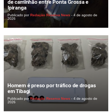
de caminhão entre Ponta Grossa e
Ipiranga
Publicado por
Redação Reserva News
-
4 de agosto de
2026
Homem é preso por tráfico de drogas
em Tibagi
Publicado por
Redação Reserva News
-
4 de agosto de
2026