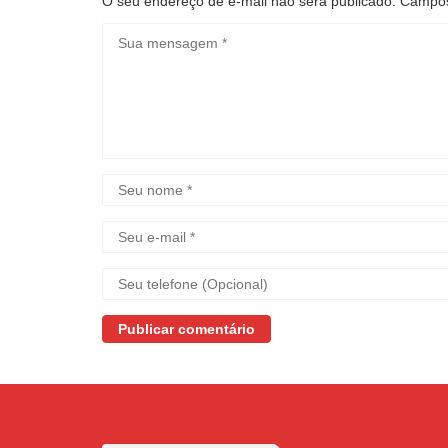
O seu endereço de e-mail não será publicado.
Campos