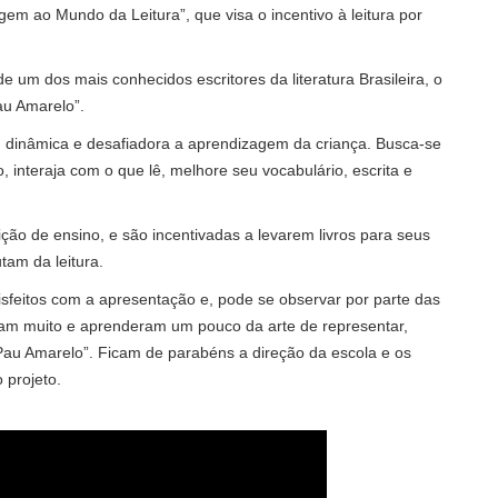
agem ao Mundo da Leitura”, que visa o incentivo à leitura por
 de um dos mais conhecidos escritores da literatura Brasileira, o
Pau Amarelo”.
a, dinâmica e desafiadora a aprendizagem da criança. Busca-se
 interaja com o que lê, melhore seu vocabulário, escrita e
uição de ensino, e são incentivadas a levarem livros para seus
tam da leitura.
sfeitos com a apresentação e, pode se observar por parte das
tiram muito e aprenderam um pouco da arte de representar,
Pau Amarelo”. Ficam de parabéns a direção da escola e os
 projeto.