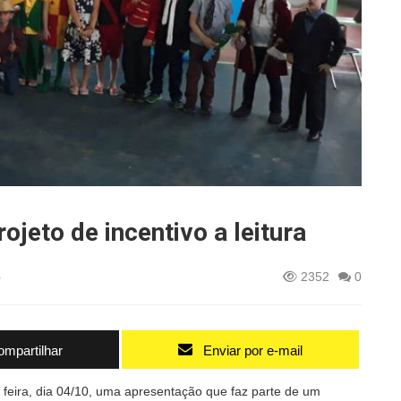
jeto de incentivo a leitura
o
2352
0
mpartilhar
Enviar por e-mail
a feira, dia 04/10, uma apresentação que faz parte de um