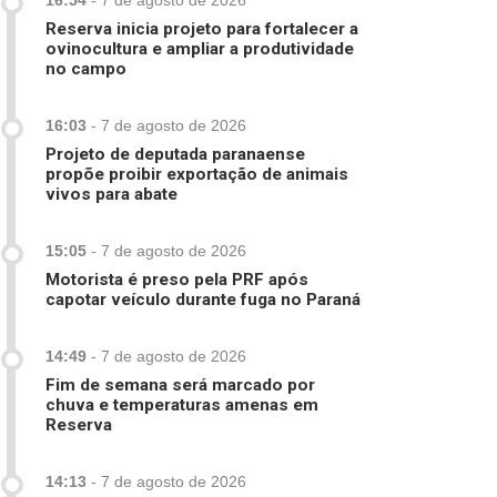
16:54
-
7 de agosto de 2026
Reserva inicia projeto para fortalecer a
ovinocultura e ampliar a produtividade
no campo
16:03
-
7 de agosto de 2026
Projeto de deputada paranaense
propõe proibir exportação de animais
vivos para abate
15:05
-
7 de agosto de 2026
Motorista é preso pela PRF após
capotar veículo durante fuga no Paraná
14:49
-
7 de agosto de 2026
Fim de semana será marcado por
chuva e temperaturas amenas em
Reserva
14:13
-
7 de agosto de 2026