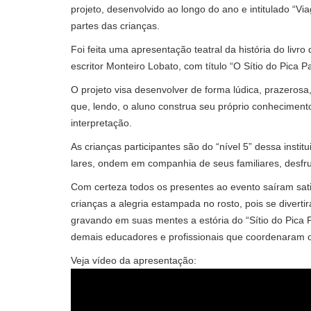
projeto, desenvolvido ao longo do ano e intitulado “Vi
partes das crianças.
Foi feita uma apresentação teatral da história do livro
escritor Monteiro Lobato, com título “O Sítio do Pica 
O projeto visa desenvolver de forma lúdica, prazeros
que, lendo, o aluno construa seu próprio conhecimento,
interpretação.
As crianças participantes são do “nível 5” dessa instit
lares, ondem em companhia de seus familiares, desfru
Com certeza todos os presentes ao evento saíram sati
crianças a alegria estampada no rosto, pois se diver
gravando em suas mentes a estória do “Sítio do Pica 
demais educadores e profissionais que coordenaram o
Veja vídeo da apresentação: