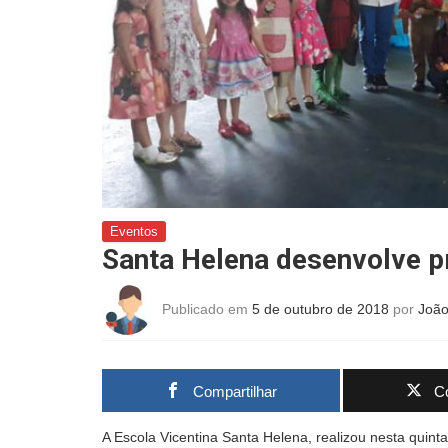
Eventos
Santa Helena desenvolve pro
Publicado em
5 de outubro de 2018
por
Joã
Compartilhar
Co
A Escola Vicentina Santa Helena, realizou nesta quint