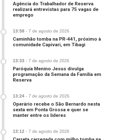
Agência do Trabalhador de Reserva
realizará entrevistas para 75 vagas de
emprego
13:58
-
7 de agosto de 2026
Caminhão tomba na PR-441, próximo à
comunidade Capivari, em Tibagi
13:33
-
7 de agosto de 2026
Paróquia Menino Jesus divulga
programação da Semana da Família em
Reserva
13:24
-
7 de agosto de 2026
Operário recebe o São Bernardo nesta
sexta em Ponta Grossa e quer se
manter entre os lideres
13:12
-
7 de agosto de 2026
Carreta carregada com milho tomba na