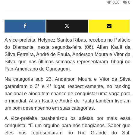
818
0
A vice-prefeita, Helynez Santos Ribas, recebeu no Palácio
do Diamante, nesta
segunda-feira (06), Allan Kauã da
Silva Ferreira, André de Paula, Anderson Moura e Vitor da
Silva, que nas últimas semanas representaram Tibagi no
Pan-Americano de Canoagem.
Na categoria sub 23, Anderson Moura e Vitor da Silva
garantiram o 3° e 4° lugar, respectivamente, no ranking
nacional e ainda tem chance de conquistar uma vaga para
o mundial. Allan Kauã e André de Paula também tiveram
um bom desempenho em suas categorias.
A vice-prefeita parabenizou os atletas por mais essa
conquista. “É um orgulho para nós tibagianos. Saber que
eles nos representaram no Rio Grande do Sul,