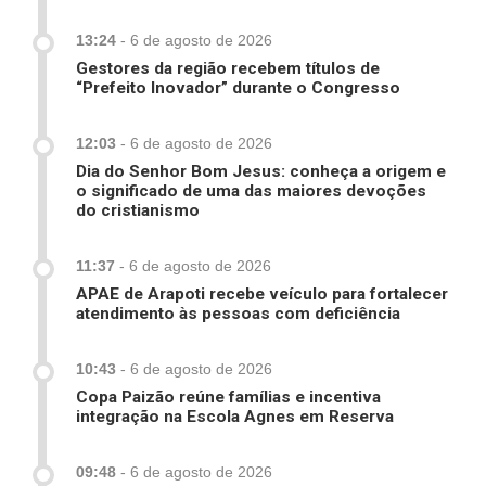
13:24
-
6 de agosto de 2026
Gestores da região recebem títulos de
“Prefeito Inovador” durante o Congresso
12:03
-
6 de agosto de 2026
Dia do Senhor Bom Jesus: conheça a origem e
o significado de uma das maiores devoções
do cristianismo
11:37
-
6 de agosto de 2026
APAE de Arapoti recebe veículo para fortalecer
atendimento às pessoas com deficiência
10:43
-
6 de agosto de 2026
Copa Paizão reúne famílias e incentiva
integração na Escola Agnes em Reserva
09:48
-
6 de agosto de 2026