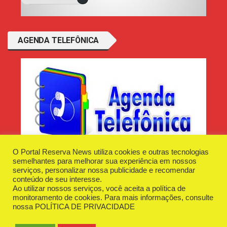
AGENDA TELEFÔNICA
O Portal Reserva News utiliza cookies e outras tecnologias
semelhantes para melhorar sua experiência em nossos
serviços, personalizar nossa publicidade e recomendar
conteúdo de seu interesse.
Ao utilizar nossos serviços, você aceita a política de
Desenvolvido e Hospedado por
Plugin Informática
monitoramento de cookies. Para mais informações, consulte
Reserva News Tecnologia - CNPJ - 42.509.198/0001-83
nossa
POLÍTICA DE PRIVACIDADE
O Portal
Fale Conosco
Politica de Privacidade