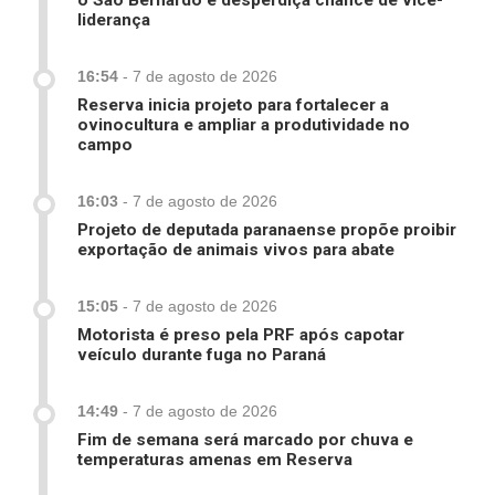
o São Bernardo e desperdiça chance de vice-
liderança
16:54
-
7 de agosto de 2026
Reserva inicia projeto para fortalecer a
ovinocultura e ampliar a produtividade no
campo
16:03
-
7 de agosto de 2026
Projeto de deputada paranaense propõe proibir
exportação de animais vivos para abate
15:05
-
7 de agosto de 2026
Motorista é preso pela PRF após capotar
veículo durante fuga no Paraná
14:49
-
7 de agosto de 2026
Fim de semana será marcado por chuva e
temperaturas amenas em Reserva