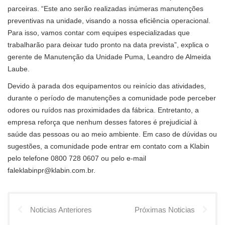
parceiras. “Este ano serão realizadas inúmeras manutenções
preventivas na unidade, visando a nossa eficiência operacional.
Para isso, vamos contar com equipes especializadas que
trabalharão para deixar tudo pronto na data prevista”, explica o
gerente de Manutenção da Unidade Puma, Leandro de Almeida
Laube.
Devido à parada dos equipamentos ou reinício das atividades,
durante o período de manutenções a comunidade pode perceber
odores ou ruídos nas proximidades da fábrica. Entretanto, a
empresa reforça que nenhum desses fatores é prejudicial à
saúde das pessoas ou ao meio ambiente. Em caso de dúvidas ou
sugestões, a comunidade pode entrar em contato com a Klabin
pelo telefone 0800 728 0607 ou pelo e-mail
faleklabinpr@klabin.com.br
.
Noticias Anteriores
Próximas Noticias