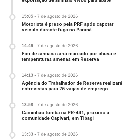
exportação de animais vivos para abate
15:05
-
7 de agosto de 2026
Motorista é preso pela PRF após capotar
veículo durante fuga no Paraná
14:49
-
7 de agosto de 2026
Fim de semana será marcado por chuva e
temperaturas amenas em Reserva
14:13
-
7 de agosto de 2026
Agência do Trabalhador de Reserva realizará
entrevistas para 75 vagas de emprego
13:58
-
7 de agosto de 2026
Caminhão tomba na PR-441, próximo à
comunidade Capivari, em Tibagi
13:33
-
7 de agosto de 2026