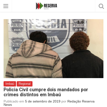
Imbaú
Regional
Policia Civil cumpre dois mandados por
crimes distintos em Imbaú
Publicado em
5 de setembro de 2019
por
Redação Reserva
News