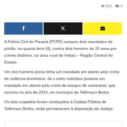
891
0
A Polícia Civil do Paraná (PCPR) cumpriu dois mandados de
prisão, na quarta-feira (4), contra dois homens de 33 anos por
crimes distintos, na área rural de Imbaú – Região Central do
Estado.
Um dos homens preso tinha um mandado em aberto pelo crime
de violência doméstica. Já o outro indivíduo possuía um
mandado em aberto pelo crime de estupro de vulnerável, que
ocorreu no ano de 2014, no município de Telêmaco Borba.
Os dois suspeitos foram conduzidos à Cadeia Pública de
Telêmaco Borba, onde permanecem à disposição da Justiça.