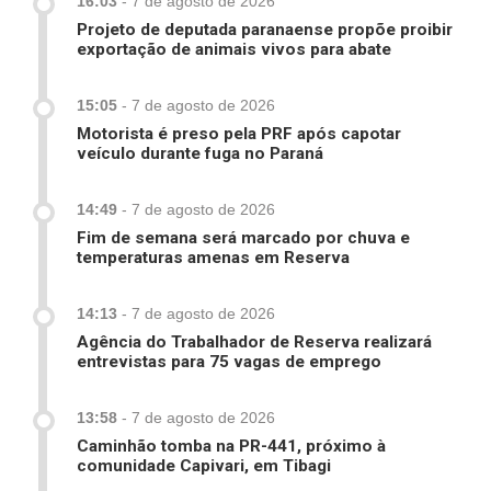
16:03
-
7 de agosto de 2026
Projeto de deputada paranaense propõe proibir
exportação de animais vivos para abate
15:05
-
7 de agosto de 2026
Motorista é preso pela PRF após capotar
veículo durante fuga no Paraná
14:49
-
7 de agosto de 2026
Fim de semana será marcado por chuva e
temperaturas amenas em Reserva
14:13
-
7 de agosto de 2026
Agência do Trabalhador de Reserva realizará
entrevistas para 75 vagas de emprego
13:58
-
7 de agosto de 2026
Caminhão tomba na PR-441, próximo à
comunidade Capivari, em Tibagi