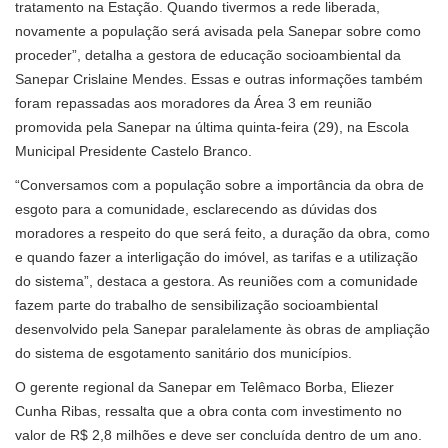
tratamento na Estação. Quando tivermos a rede liberada,
novamente a população será avisada pela Sanepar sobre como
proceder”, detalha a gestora de educação socioambiental da
Sanepar Crislaine Mendes. Essas e outras informações também
foram repassadas aos moradores da Área 3 em reunião
promovida pela Sanepar na última quinta-feira (29), na Escola
Municipal Presidente Castelo Branco.
“Conversamos com a população sobre a importância da obra de
esgoto para a comunidade, esclarecendo as dúvidas dos
moradores a respeito do que será feito, a duração da obra, como
e quando fazer a interligação do imóvel, as tarifas e a utilização
do sistema”, destaca a gestora. As reuniões com a comunidade
fazem parte do trabalho de sensibilização socioambiental
desenvolvido pela Sanepar paralelamente às obras de ampliação
do sistema de esgotamento sanitário dos municípios.
O gerente regional da Sanepar em Telêmaco Borba, Eliezer
Cunha Ribas, ressalta que a obra conta com investimento no
valor de R$ 2,8 milhões e deve ser concluída dentro de um ano.