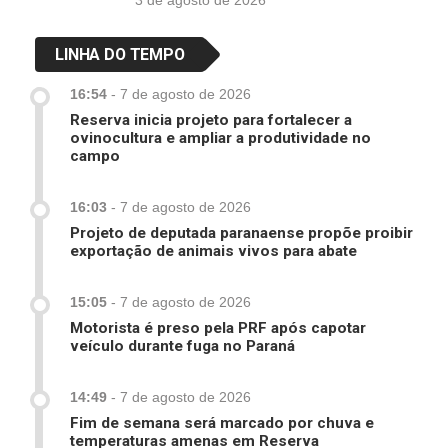
3 de agosto de 2026
LINHA DO TEMPO
16:54
-
7 de agosto de 2026
Reserva inicia projeto para fortalecer a
ovinocultura e ampliar a produtividade no
campo
16:03
-
7 de agosto de 2026
Projeto de deputada paranaense propõe proibir
exportação de animais vivos para abate
15:05
-
7 de agosto de 2026
Motorista é preso pela PRF após capotar
veículo durante fuga no Paraná
14:49
-
7 de agosto de 2026
Fim de semana será marcado por chuva e
temperaturas amenas em Reserva