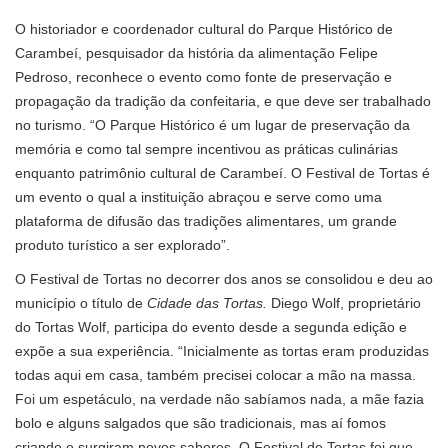
O historiador e coordenador cultural do Parque Histórico de
Carambeí, pesquisador da história da alimentação Felipe
Pedroso, reconhece o evento como fonte de preservação e
propagação da tradição da confeitaria, e que deve ser trabalhado
no turismo. “O Parque Histórico é um lugar de preservação da
memória e como tal sempre incentivou as práticas culinárias
enquanto patrimônio cultural de Carambeí. O Festival de Tortas é
um evento o qual a instituição abraçou e serve como uma
plataforma de difusão das tradições alimentares, um grande
produto turístico a ser explorado”.
O Festival de Tortas no decorrer dos anos se consolidou e deu ao
município o título de
Cidade das Tortas.
Diego Wolf, proprietário
do Tortas Wolf, participa do evento desde a segunda edição e
expõe a sua experiência. “Inicialmente as tortas eram produzidas
todas aqui em casa, também precisei colocar a mão na massa.
Foi um espetáculo, na verdade não sabíamos nada, a mãe fazia
bolo e alguns salgados que são tradicionais, mas aí fomos
criando e surgiram novos sabores. O Festival de Tortas foi que