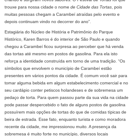
trouxe para nossa cidade o nome
de Cidade das Tortas
, pois
muitas pessoas chegam a Carambeí atraídas pelo evento e
depois continuam vindo no decorrer do ano”.
Estagiária do Núcleo de História e Patrimônio do Parque
Histórico, Karen Barros é do interior de São Paulo e quando
chegou a Carambeí ficou surpresa ao perceber que há venda
das tortas até mesmo em postos de gasolina. Para ela isto
reforça a identidade construída em torno de uma tradição. “Os
símbolos que envolvem o município de Carambeí estão
presentes em vários pontos da cidade. É comum você sair para
tomar alguma bebida em algum estabelecimento comercial e no
seu cardápio conter petiscos holandeses e de sobremesa um
pedaço de torta. Para quem passou parte da sua vida na cidade
pode passar despercebido o fato de alguns postos de gasolina
possuírem mais opções de tortas do que de comidas típicas de
beira de estrada. Esse fato, enquanto turista e como moradora
recente da cidade, me impressionou muito. A presença da
sobremesa é muito forte no município, diversos locais