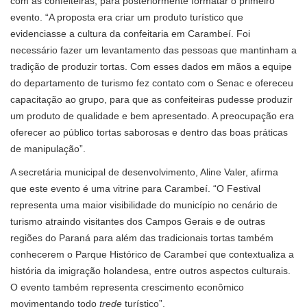
com as confeiteiras, para posteriormente formatar o primeiro
evento. “A proposta era criar um produto turístico que
evidenciasse a cultura da confeitaria em Carambeí. Foi
necessário fazer um levantamento das pessoas que mantinham a
tradição de produzir tortas. Com esses dados em mãos a equipe
do departamento de turismo fez contato com o Senac e ofereceu
capacitação ao grupo, para que as confeiteiras pudesse produzir
um produto de qualidade e bem apresentado. A preocupação era
oferecer ao público tortas saborosas e dentro das boas práticas
de manipulação”.
A secretária municipal de desenvolvimento, Aline Valer, afirma
que este evento é uma vitrine para Carambeí. “O Festival
representa uma maior visibilidade do município no cenário de
turismo atraindo visitantes dos Campos Gerais e de outras
regiões do Paraná para além das tradicionais tortas também
conhecerem o Parque Histórico de Carambeí que contextualiza a
história da imigração holandesa, entre outros aspectos culturais.
O evento também representa crescimento econômico
movimentando todo
trede
turístico”.