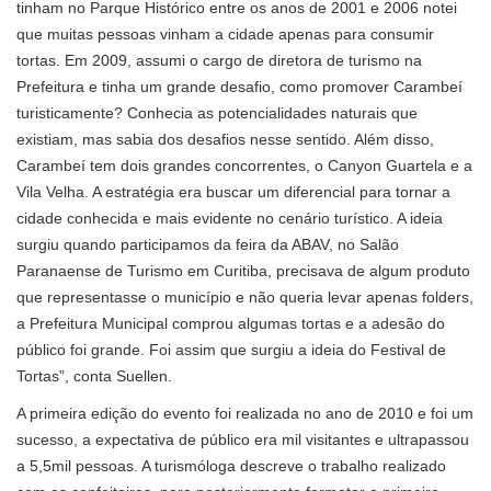
tinham no Parque Histórico entre os anos de 2001 e 2006 notei
que muitas pessoas vinham a cidade apenas para consumir
tortas. Em 2009, assumi o cargo de diretora de turismo na
Prefeitura e tinha um grande desafio, como promover Carambeí
turisticamente? Conhecia as potencialidades naturais que
existiam, mas sabia dos desafios nesse sentido. Além disso,
Carambeí tem dois grandes concorrentes, o Canyon Guartela e a
Vila Velha. A estratégia era buscar um diferencial para tornar a
cidade conhecida e mais evidente no cenário turístico. A ideia
surgiu quando participamos da feira da ABAV, no Salão
Paranaense de Turismo em Curitiba, precisava de algum produto
que representasse o município e não queria levar apenas folders,
a Prefeitura Municipal comprou algumas tortas e a adesão do
público foi grande. Foi assim que surgiu a ideia do Festival de
Tortas”, conta Suellen.
A primeira edição do evento foi realizada no ano de 2010 e foi um
sucesso, a expectativa de público era mil visitantes e ultrapassou
a 5,5mil pessoas. A turismóloga descreve o trabalho realizado