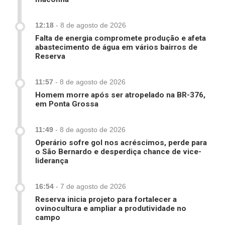
12:18
-
8 de agosto de 2026
Falta de energia compromete produção e afeta
abastecimento de água em vários bairros de
Reserva
11:57
-
8 de agosto de 2026
Homem morre após ser atropelado na BR-376,
em Ponta Grossa
11:49
-
8 de agosto de 2026
Operário sofre gol nos acréscimos, perde para
o São Bernardo e desperdiça chance de vice-
liderança
16:54
-
7 de agosto de 2026
Reserva inicia projeto para fortalecer a
ovinocultura e ampliar a produtividade no
campo