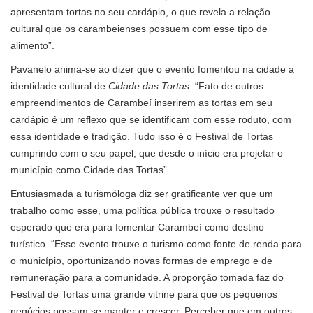
apresentam tortas no seu cardápio, o que revela a relação
cultural que os carambeienses possuem com esse tipo de
alimento”.
Pavanelo anima-se ao dizer que o evento fomentou na cidade a
identidade cultural de
Cidade das Tortas
. “Fato de outros
empreendimentos de Carambeí inserirem as tortas em seu
cardápio é um reflexo que se identificam com esse roduto, com
essa identidade e tradição. Tudo isso é o Festival de Tortas
cumprindo com o seu papel, que desde o início era projetar o
município como Cidade das Tortas”.
Entusiasmada a turismóloga diz ser gratificante ver que um
trabalho como esse, uma política pública trouxe o resultado
esperado que era para fomentar Carambeí como destino
turístico. “Esse evento trouxe o turismo como fonte de renda para
o município, oportunizando novas formas de emprego e de
remuneração para a comunidade. A proporção tomada faz do
Festival de Tortas uma grande vitrine para que os pequenos
negócios possam se manter e crescer. Perceber que em outros