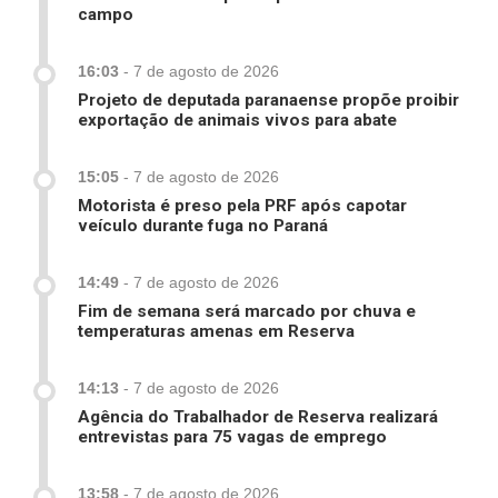
campo
16:03
-
7 de agosto de 2026
Projeto de deputada paranaense propõe proibir
exportação de animais vivos para abate
15:05
-
7 de agosto de 2026
Motorista é preso pela PRF após capotar
veículo durante fuga no Paraná
14:49
-
7 de agosto de 2026
Fim de semana será marcado por chuva e
temperaturas amenas em Reserva
14:13
-
7 de agosto de 2026
Agência do Trabalhador de Reserva realizará
entrevistas para 75 vagas de emprego
13:58
-
7 de agosto de 2026