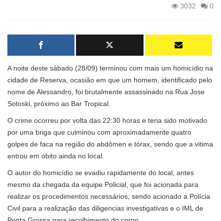
3032
0
A noite deste sábado (28/09) terminou com mais um homicídio na
cidade de Reserva, ocasião em que um homem, identificado pelo
nome de Alessandro, foi brutalmente assassinado na Rua Jose
Sotoski, próximo ao Bar Tropical.
O crime ocorreu por volta das 22:30 horas e teria sido motivado
por uma briga que culminou com aproximadamente quatro
golpes de faca na região do abdômen e tórax, sendo que a vitima
entrou em óbito ainda no local.
O autor do homicídio se evadiu rapidamente do local, antes
mesmo da chegada da equipe Policial, que foi acionada para
realizar os procedimentos necessários, sendo acionado a Polícia
Civil para a realização das diligencias investigativas e o IML de
Ponta Grossa para recolhimento do corpo.