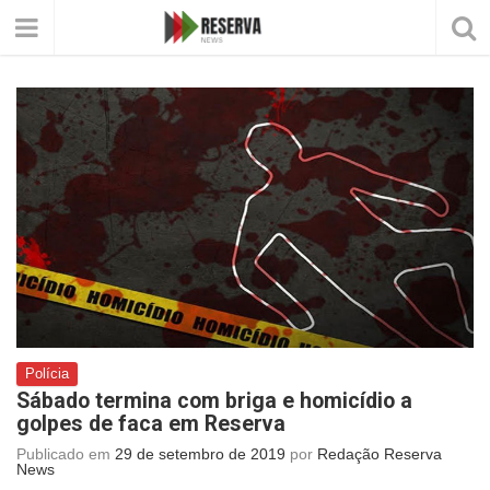
Polícia
Sábado termina com briga e homicídio a
golpes de faca em Reserva
Publicado em
29 de setembro de 2019
por
Redação Reserva
News