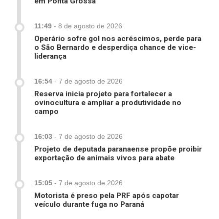
em Ponta Grossa
11:49
-
8 de agosto de 2026
Operário sofre gol nos acréscimos, perde para
o São Bernardo e desperdiça chance de vice-
liderança
16:54
-
7 de agosto de 2026
Reserva inicia projeto para fortalecer a
ovinocultura e ampliar a produtividade no
campo
16:03
-
7 de agosto de 2026
Projeto de deputada paranaense propõe proibir
exportação de animais vivos para abate
15:05
-
7 de agosto de 2026
Motorista é preso pela PRF após capotar
veículo durante fuga no Paraná