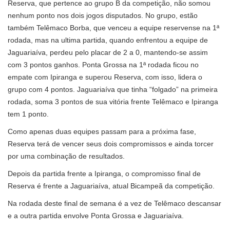
Reserva, que pertence ao grupo B da competição, não somou
nenhum ponto nos dois jogos disputados. No grupo, estão
também Telêmaco Borba, que venceu a equipe reservense na 1ª
rodada, mas na ultima partida, quando enfrentou a equipe de
Jaguariaíva, perdeu pelo placar de 2 a 0, mantendo-se assim
com 3 pontos ganhos. Ponta Grossa na 1ª rodada ficou no
empate com Ipiranga e superou Reserva, com isso, lidera o
grupo com 4 pontos. Jaguariaíva que tinha “folgado” na primeira
rodada, soma 3 pontos de sua vitória frente Telêmaco e Ipiranga
tem 1 ponto.
Como apenas duas equipes passam para a próxima fase,
Reserva terá de vencer seus dois compromissos e ainda torcer
por uma combinação de resultados.
Depois da partida frente a Ipiranga, o compromisso final de
Reserva é frente a Jaguariaíva, atual Bicampeã da competição.
Na rodada deste final de semana é a vez de Telêmaco descansar
e a outra partida envolve Ponta Grossa e Jaguariaíva.