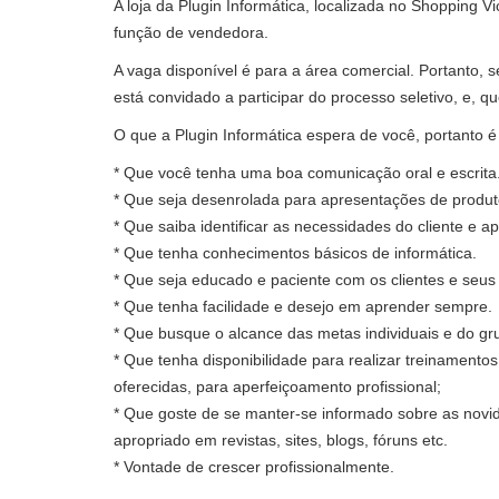
A loja da Plugin Informática, localizada no Shopping 
função de vendedora.
A vaga disponível é para a área comercial. Portanto, 
está convidado a participar do processo seletivo, e, 
O que a Plugin Informática espera de você, portanto é 
* Que você tenha uma boa comunicação oral e escrita
* Que seja desenrolada para apresentações de produto
* Que saiba identificar as necessidades do cliente e a
* Que tenha conhecimentos básicos de informática.
* Que seja educado e paciente com os clientes e seus 
* Que tenha facilidade e desejo em aprender sempre.
* Que busque o alcance das metas individuais e do gr
* Que tenha disponibilidade para realizar treinament
oferecidas, para aperfeiçoamento profissional;
* Que goste de se manter-se informado sobre as novida
apropriado em revistas, sites, blogs, fóruns etc.
* Vontade de crescer profissionalmente.