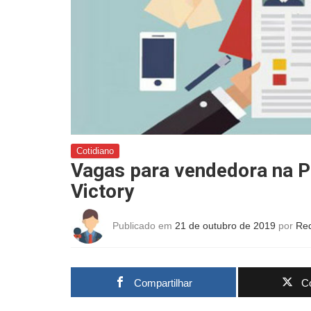
Cotidiano
Vagas para vendedora na P
Victory
Publicado em
21 de outubro de 2019
por
Re
Compartilhar
Co