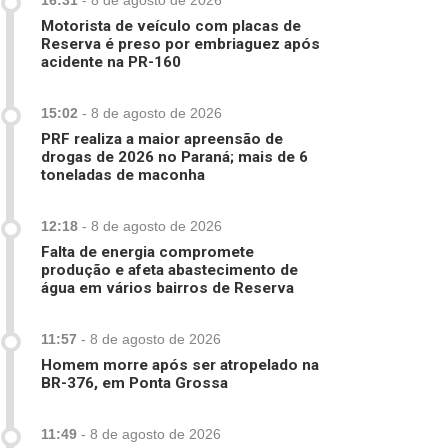
16:31
-
8 de agosto de 2026
Motorista de veículo com placas de
Reserva é preso por embriaguez após
acidente na PR-160
15:02
-
8 de agosto de 2026
PRF realiza a maior apreensão de
drogas de 2026 no Paraná; mais de 6
toneladas de maconha
12:18
-
8 de agosto de 2026
Falta de energia compromete
produção e afeta abastecimento de
água em vários bairros de Reserva
11:57
-
8 de agosto de 2026
Homem morre após ser atropelado na
BR-376, em Ponta Grossa
11:49
-
8 de agosto de 2026