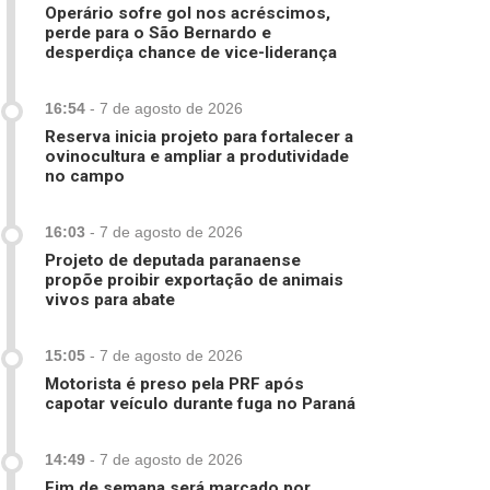
Operário sofre gol nos acréscimos,
perde para o São Bernardo e
desperdiça chance de vice-liderança
16:54
-
7 de agosto de 2026
Reserva inicia projeto para fortalecer a
ovinocultura e ampliar a produtividade
no campo
16:03
-
7 de agosto de 2026
Projeto de deputada paranaense
propõe proibir exportação de animais
vivos para abate
15:05
-
7 de agosto de 2026
Motorista é preso pela PRF após
capotar veículo durante fuga no Paraná
14:49
-
7 de agosto de 2026
Fim de semana será marcado por