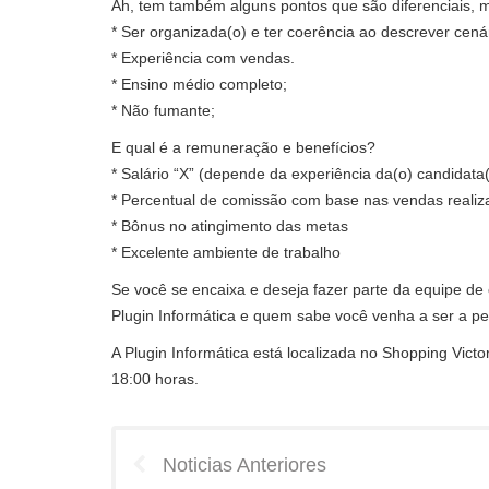
Ah, tem também alguns pontos que são diferenciais, m
* Ser organizada(o) e ter coerência ao descrever cená
* Experiência com vendas.
* Ensino médio completo;
* Não fumante;
E qual é a remuneração e benefícios?
* Salário “X” (depende da experiência da(o) candidata(
* Percentual de comissão com base nas vendas realiz
* Bônus no atingimento das metas
* Excelente ambiente de trabalho
Se você se encaixa e deseja fazer parte da equipe de 
Plugin Informática e quem sabe você venha a ser a pe
A Plugin Informática está localizada no Shopping Victo
18:00 horas.
Noticias Anteriores