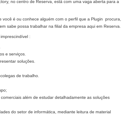
Victory, no centro de Reserva, está com uma vaga aberta para a
se você é ou conhece alguém com o perfil que a Plugin procura,
quem sabe possa trabalhar na filial da empresa aqui em Reserva.
imprescindível :
.
s e serviços.
presentar soluções.
colegas de trabalho.
upo;
os comerciais além de estudar detalhadamente as soluções
des do setor de informática, mediante leitura de material