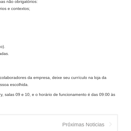
as não obrigatórios:
rios e contextos;
o).
adas.
colaboradores da empresa, deixe seu currículo na loja da
ssoa escolhida.
ry, salas 09 e 10, e o horário de funcionamento é das 09:00 às
Próximas Noticias