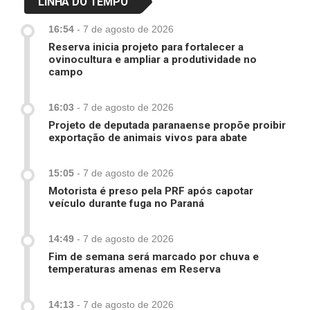
LINHA DO TEMPO
16:54
-
7 de agosto de 2026
Reserva inicia projeto para fortalecer a
ovinocultura e ampliar a produtividade no
campo
16:03
-
7 de agosto de 2026
Projeto de deputada paranaense propõe proibir
exportação de animais vivos para abate
15:05
-
7 de agosto de 2026
Motorista é preso pela PRF após capotar
veículo durante fuga no Paraná
14:49
-
7 de agosto de 2026
Fim de semana será marcado por chuva e
temperaturas amenas em Reserva
14:13
-
7 de agosto de 2026