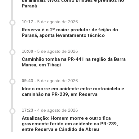
de animais vivos como brindes e prêmios no
Paraná
10:17
-
5 de agosto de 2026
Reserva é o 2º maior produtor de feijão do
Paraná, aponta levantamento técnico
10:00
-
5 de agosto de 2026
Caminhão tomba na PR-441 na região da Barra
Mansa, em Tibagi
09:43
-
5 de agosto de 2026
Idoso morre em acidente entre motocicleta e
caminhão na PR-239, em Reserva
17:23
-
4 de agosto de 2026
Atualização: Homem morre e outro fica
gravemente ferido em acidente na PR-239,
entre Reserva e Cândido de Abreu