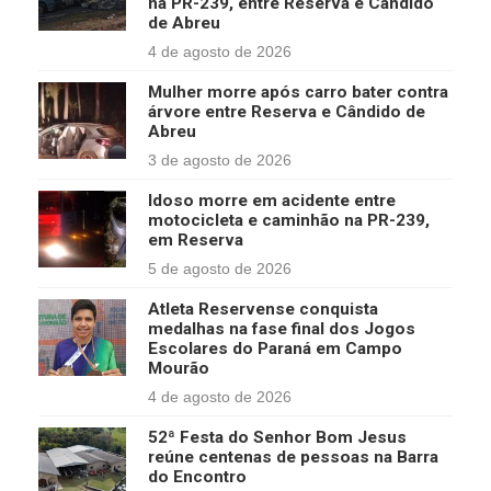
na PR-239, entre Reserva e Cândido
de Abreu
4 de agosto de 2026
Mulher morre após carro bater contra
árvore entre Reserva e Cândido de
Abreu
3 de agosto de 2026
Idoso morre em acidente entre
motocicleta e caminhão na PR-239,
em Reserva
5 de agosto de 2026
Atleta Reservense conquista
medalhas na fase final dos Jogos
Escolares do Paraná em Campo
Mourão
4 de agosto de 2026
52ª Festa do Senhor Bom Jesus
reúne centenas de pessoas na Barra
do Encontro