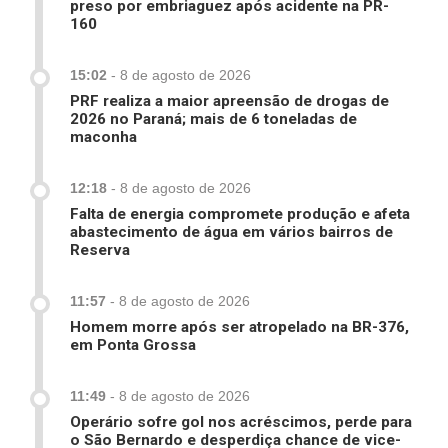
preso por embriaguez após acidente na PR-
160
15:02
-
8 de agosto de 2026
PRF realiza a maior apreensão de drogas de
2026 no Paraná; mais de 6 toneladas de
maconha
12:18
-
8 de agosto de 2026
Falta de energia compromete produção e afeta
abastecimento de água em vários bairros de
Reserva
11:57
-
8 de agosto de 2026
Homem morre após ser atropelado na BR-376,
em Ponta Grossa
11:49
-
8 de agosto de 2026
Operário sofre gol nos acréscimos, perde para
o São Bernardo e desperdiça chance de vice-