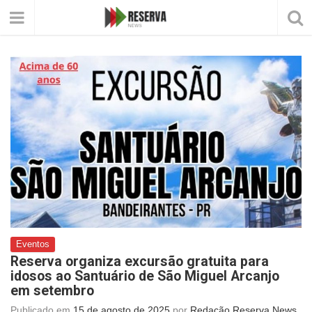
Eventos
Reserva organiza excursão gratuita para
idosos ao Santuário de São Miguel Arcanjo
em setembro
Publicado em
15 de agosto de 2025
por
Redação Reserva News