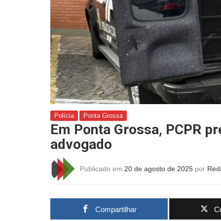
Polícia
Ponta Grossa
Em Ponta Grossa, PCPR pr
advogado
Publicado em
20 de agosto de 2025
por
Red
Compartilhar
Co