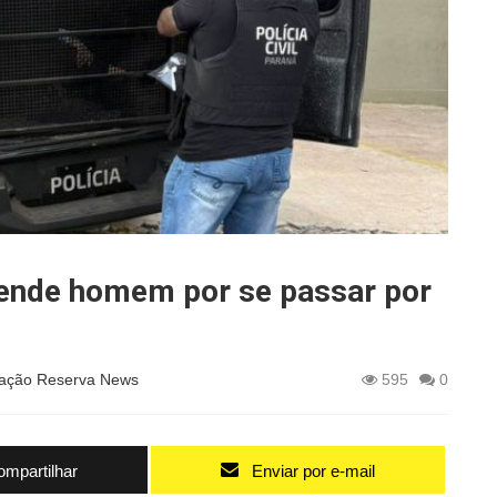
ende homem por se passar por
ação Reserva News
595
0
mpartilhar
Enviar por e-mail