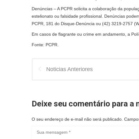
Denúncias – A PCPR solicita a colaboração da popula
estelionato ou falsidade profissional. Denúncias pod
PCPR, 181 do Disque-Denúncia ou (42) 3219-2757 (Wh
Em casos de flagrante ou crime em andamento, a Políci
Fonte: PCPR.
Noticias Anteriores
Deixe seu comentário para a n
O seu endereço de e-mail não será publicado.
Campos