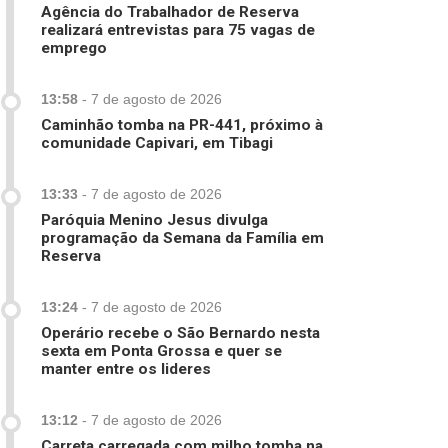
Agência do Trabalhador de Reserva
realizará entrevistas para 75 vagas de
emprego
13:58
-
7 de agosto de 2026
Caminhão tomba na PR-441, próximo à
comunidade Capivari, em Tibagi
13:33
-
7 de agosto de 2026
Paróquia Menino Jesus divulga
programação da Semana da Família em
Reserva
13:24
-
7 de agosto de 2026
Operário recebe o São Bernardo nesta
sexta em Ponta Grossa e quer se
manter entre os lideres
13:12
-
7 de agosto de 2026
Carreta carregada com milho tomba na