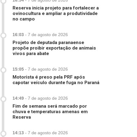
16:54
-
7 de agosto de 2026
Reserva inicia projeto para fortalecer a
ovinocultura e ampliar a produtividade
no campo
16:03
-
7 de agosto de 2026
Projeto de deputada paranaense
propõe proibir exportação de animais
vivos para abate
15:05
-
7 de agosto de 2026
Motorista é preso pela PRF após
capotar veículo durante fuga no Paraná
14:49
-
7 de agosto de 2026
Fim de semana será marcado por
chuva e temperaturas amenas em
Reserva
14:13
-
7 de agosto de 2026