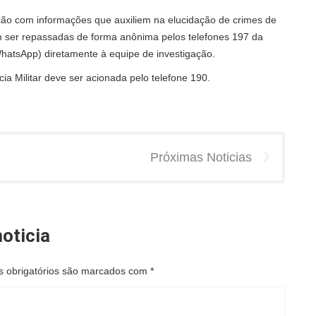
ção com informações que auxiliem na elucidação de crimes de
em ser repassadas de forma anônima pelos telefones 197 da
atsApp) diretamente à equipe de investigação.
a Militar deve ser acionada pelo telefone 190.
Próximas Noticias
oticia
 obrigatórios são marcados com
*