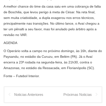
A melhor chance do time da casa saiu em uma cobrança de falta
de Boschilia, que levou perigo à meta de César. Na reta final,
sem muita criatividade, a dupla exagerou nos erros técnicos,
principalmente nas transições. No último lance, o Avaí chegou a
ter um pênalti a seu favor, mas foi anulado pelo árbitro após a
revisão no VAR.
AGENDA
O Operário volta a campo no próximo domingo, às 16h, diante do
Paysandu, no estádio da Curuzu, em Belém (PA). Já o Avaí
encerra a 23ª rodada na segunda-feira, às 21h30, contra o
Amazonas, no estádio da Ressacada, em Florianópolis (SC).
Fonte – Futebol Interior.
Noticias Anteriores
Próximas Noticias