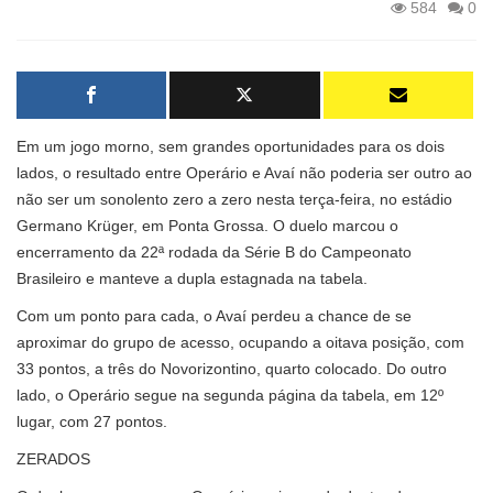
584
0
Em um jogo morno, sem grandes oportunidades para os dois
lados, o resultado entre Operário e Avaí não poderia ser outro ao
não ser um sonolento zero a zero nesta terça-feira, no estádio
Germano Krüger, em Ponta Grossa. O duelo marcou o
encerramento da 22ª rodada da Série B do Campeonato
Brasileiro e manteve a dupla estagnada na tabela.
Com um ponto para cada, o Avaí perdeu a chance de se
aproximar do grupo de acesso, ocupando a oitava posição, com
33 pontos, a três do Novorizontino, quarto colocado. Do outro
lado, o Operário segue na segunda página da tabela, em 12º
lugar, com 27 pontos.
ZERADOS