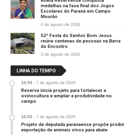
Atleta Reservense conquista
medalhas na fase final dos Jogos
Escolares do Paraná em Campo
Mourão
4 de agosto de 2026
52ª Festa do Senhor Bom Jesus
reúne centenas de pessoas na Barra
do Encontro
3 de agosto de 2026
LINHA DO TEMPO
16:54
-
7 de agosto de 2026
Reserva inicia projeto para fortalecer a
ovinocultura e ampliar a produtividade no
campo
16:03
-
7 de agosto de 2026
Projeto de deputada paranaense propõe proibir
exportação de animais vivos para abate