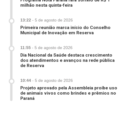
Programa Nota Paraná fará sorteio de R$ 1
milhão nesta quinta-feira
13:22
-
5 de agosto de 2026
Primeira reunião marca início do Conselho
Municipal de Inovação em Reserva
11:55
-
5 de agosto de 2026
Dia Nacional da Saúde destaca crescimento
dos atendimentos e avanços na rede pública
de Reserva
10:44
-
5 de agosto de 2026
Projeto aprovado pela Assembleia proíbe uso
de animais vivos como brindes e prêmios no
Paraná