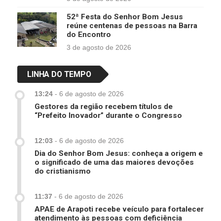
52ª Festa do Senhor Bom Jesus
reúne centenas de pessoas na Barra
do Encontro
3 de agosto de 2026
LINHA DO TEMPO
13:24
-
6 de agosto de 2026
Gestores da região recebem títulos de
“Prefeito Inovador” durante o Congresso
12:03
-
6 de agosto de 2026
Dia do Senhor Bom Jesus: conheça a origem e
o significado de uma das maiores devoções
do cristianismo
11:37
-
6 de agosto de 2026
APAE de Arapoti recebe veículo para fortalecer
atendimento às pessoas com deficiência