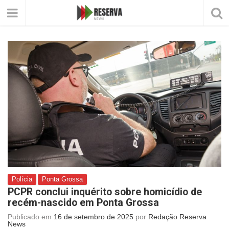
Polícia
Ponta Grossa
PCPR conclui inquérito sobre homicídio de
recém-nascido em Ponta Grossa
Publicado em
16 de setembro de 2025
por
Redação Reserva
News