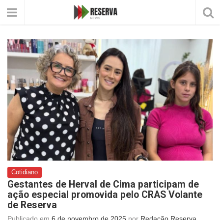
Cotidiano
Gestantes de Herval de Cima participam de
ação especial promovida pelo CRAS Volante
de Reserva
Publicado em
6 de novembro de 2025
por
Redação Reserva