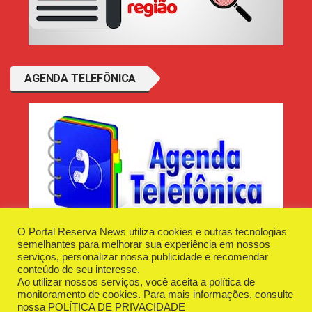
AGENDA TELEFÔNICA
O Portal Reserva News utiliza cookies e outras tecnologias
semelhantes para melhorar sua experiência em nossos
serviços, personalizar nossa publicidade e recomendar
conteúdo de seu interesse.
Ao utilizar nossos serviços, você aceita a política de
Desenvolvido e Hospedado por
Plugin Informática
monitoramento de cookies. Para mais informações, consulte
Reserva News Tecnologia - CNPJ - 42.509.198/0001-83
nossa
POLÍTICA DE PRIVACIDADE